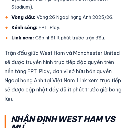
Stadium).
Vòng đấu:
Vòng 26 Ngoại hạng Anh 2025/26.
Kênh sóng:
FPT Play.
Link xem:
Cập nhật ít phút trước trận đấu.
Trận đấu giữa West Ham và Manchester United
sẽ được truyền hình trực tiếp độc quyền trên
nền tảng FPT Play, đơn vị sở hữu bản quyền
Ngoại hạng Anh tại Việt Nam. Link xem trực tiếp
sẽ được cập nhật đầy đủ ít phút trước giờ bóng
lăn.
NHẬN ĐỊNH WEST HAM VS
MU