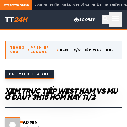
IS
• CHÍNH THỨC: CHÂN SÚT VĨ ĐẠI NHẤT LỊCH SỬ BỊ LOẠI CỰC
BREAKING NEWS
menu
search
TT
24H
stadium
SCORES
search
TRANG
PREMIER
chevron_right
chevron_right
XEM TRỰC TIẾP WEST HAM
CHỦ
LEAGUE
expand_more
CÁC GIẢI NGOẠI HẠNG
VS MU Ở ĐÂU? 3H15 HÔM
NAY 11/2
expand_more
THỂ THAO TRONG NƯỚC
PREMIER LEAGUE
expand_more
XEM TRỰC TIẾP WEST HAM VS MU
THỂ THAO
Ở ĐÂU? 3H15 HÔM NAY 11/2
VIDEO
LỊCH THI ĐẤU
ADMIN