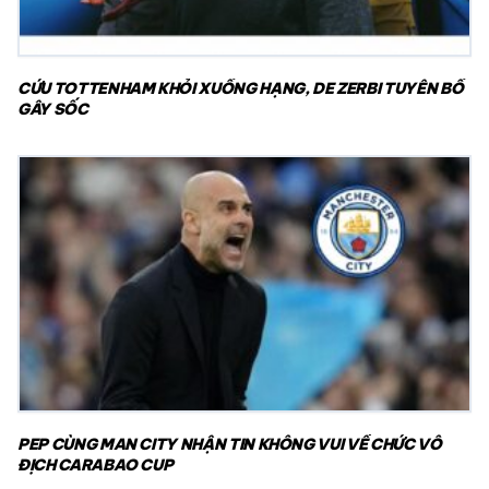
CỨU TOTTENHAM KHỎI XUỐNG HẠNG, DE ZERBI TUYÊN BỐ
GÂY SỐC
PEP CÙNG MAN CITY NHẬN TIN KHÔNG VUI VỀ CHỨC VÔ
ĐỊCH CARABAO CUP