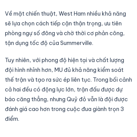
Về mặt chiến thuật, West Ham nhiều khả năng
sẽ lựa chọn cách tiếp cận thận trọng, ưu tiên
phòng ngự số đông và chờ thời cơ phản công,
tận dụng tốc độ của Summerville.
Tuy nhiên, với phong độ hiện tại và chất lượng
đội hình nhỉnh hơn, MU đủ khả năng kiểm soát
thế trận và tạo ra sức ép liên tục. Trong bối cảnh
cả hai đều có động lực lớn, trận đấu được dự
báo căng thẳng, nhưng Quỷ đỏ vẫn là đội được
đánh giá cao hơn trong cuộc đua giành trọn 3
điểm.