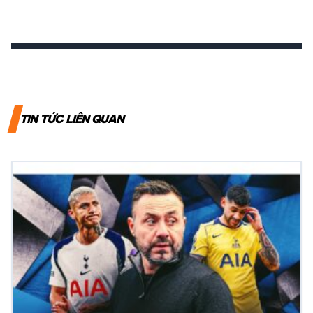
TIN TỨC LIÊN QUAN