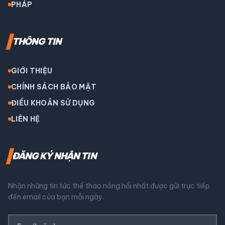
PHÁP
THÔNG TIN
GIỚI THIỆU
CHÍNH SÁCH BẢO MẬT
ĐIỀU KHOẢN SỬ DỤNG
LIÊN HỆ
ĐĂNG KÝ NHẬN TIN
Nhận những tin tức thể thao nóng hổi nhất được gửi trực tiếp
đến email của bạn mỗi ngày.