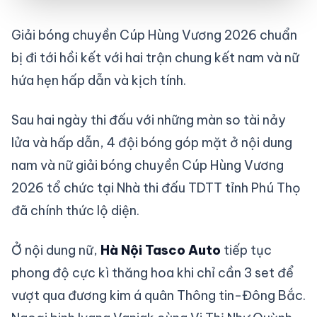
Giải bóng chuyền Cúp Hùng Vương 2026 chuẩn
bị đi tới hồi kết với hai trận chung kết nam và nữ
hứa hẹn hấp dẫn và kịch tính.
Sau hai ngày thi đấu với những màn so tài nảy
lửa và hấp dẫn, 4 đội bóng góp mặt ở nội dung
nam và nữ giải bóng chuyền Cúp Hùng Vương
2026 tổ chức tại Nhà thi đấu TDTT tỉnh Phú Thọ
đã chính thức lộ diện.
Ở nội dung nữ,
Hà Nội Tasco Auto
tiếp tục
phong độ cực kì thăng hoa khi chỉ cần 3 set để
vượt qua đương kim á quân Thông tin-Đông Bắc.