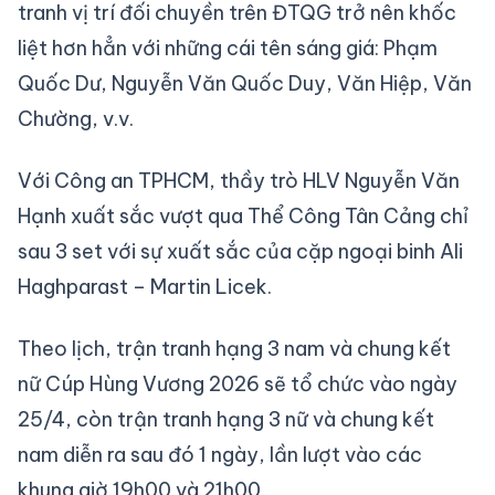
tranh vị trí đối chuyền trên ĐTQG trở nên khốc
liệt hơn hẳn với những cái tên sáng giá: Phạm
Quốc Dư, Nguyễn Văn Quốc Duy, Văn Hiệp, Văn
Chường, v.v.
Với Công an TPHCM, thầy trò HLV Nguyễn Văn
Hạnh xuất sắc vượt qua Thể Công Tân Cảng chỉ
sau 3 set với sự xuất sắc của cặp ngoại binh Ali
Haghparast – Martin Licek.
Theo lịch, trận tranh hạng 3 nam và chung kết
nữ Cúp Hùng Vương 2026 sẽ tổ chức vào ngày
25/4, còn trận tranh hạng 3 nữ và chung kết
nam diễn ra sau đó 1 ngày, lần lượt vào các
khung giờ 19h00 và 21h00.