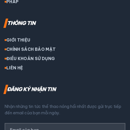
PHÁP
THÔNG TIN
GIỚI THIỆU
CHÍNH SÁCH BẢO MẬT
ĐIỀU KHOẢN SỬ DỤNG
LIÊN HỆ
ĐĂNG KÝ NHẬN TIN
Nhận những tin tức thể thao nóng hổi nhất được gửi trực tiếp
đến email của bạn mỗi ngày.