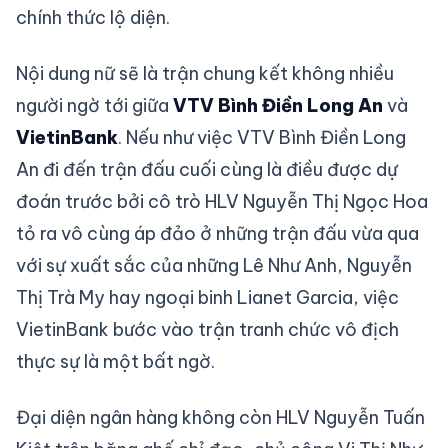
chính thức lộ diện.
Nội dung nữ sẽ là trận chung kết không nhiều
người ngờ tới giữa
VTV Bình Điền Long An
và
VietinBank
. Nếu như việc VTV Bình Điền Long
An đi đến trận đấu cuối cùng là điều được dự
đoán trước bởi cô trò HLV Nguyễn Thị Ngọc Hoa
tỏ ra vô cùng áp đảo ở những trận đấu vừa qua
với sự xuất sắc của những Lê Như Anh, Nguyễn
Thị Trà My hay ngoại binh Lianet Garcia, việc
VietinBank bước vào trận tranh chức vô địch
thực sự là một bất ngờ.
Đại diện ngân hàng không còn HLV Nguyễn Tuấn