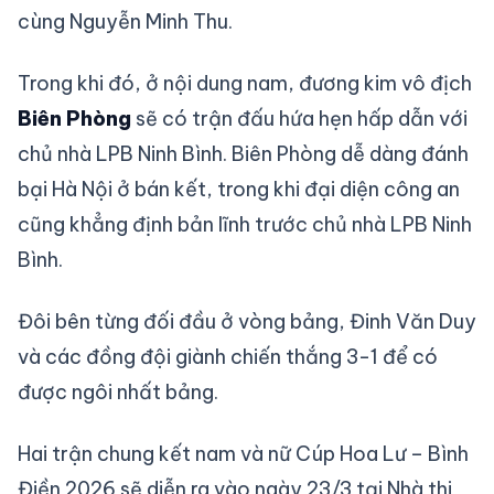
cùng Nguyễn Minh Thu.
Trong khi đó, ở nội dung nam, đương kim vô địch
Biên Phòng
sẽ có trận đấu hứa hẹn hấp dẫn với
chủ nhà LPB Ninh Bình. Biên Phòng dễ dàng đánh
bại Hà Nội ở bán kết, trong khi đại diện công an
cũng khẳng định bản lĩnh trước chủ nhà LPB Ninh
Bình.
Đôi bên từng đối đầu ở vòng bảng, Đinh Văn Duy
và các đồng đội giành chiến thắng 3-1 để có
được ngôi nhất bảng.
Hai trận chung kết nam và nữ Cúp Hoa Lư – Bình
Điền 2026 sẽ diễn ra vào ngày 23/3 tại Nhà thi