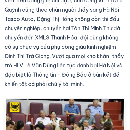
Kiệt trên băng ghế chỉ đạo, chủ công Vi Thị Như
Quỳnh cũng theo chân người thầy sang Hà Nội
Tasco Auto, Đặng Thị Hồng không còn thi đấu
chuyên nghiệp, chuyền hai Tôn Thị Minh Thư đã
chuyển đến XMLS Thanh Hóa, đội cũng không
có sự phục vụ của phụ công giàu kinh nghiệm
Đinh Thị Trà Giang. Vượt qua mọi khó khăn, thầy
trò HLV Lê Văn Dũng liên tục đánh bại Hà Nội và
đặc biệt là Thông tin – Đông Bắc ở bán kết để
khiến tất cả phải chú ý tới mình.