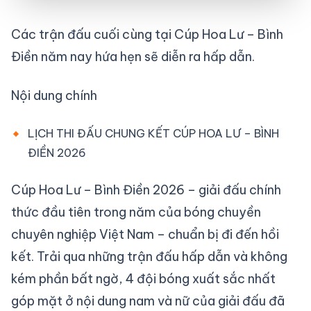
Các trận đấu cuối cùng tại Cúp Hoa Lư – Bình
Điền năm nay hứa hẹn sẽ diễn ra hấp dẫn.
Nội dung chính
LỊCH THI ĐẤU CHUNG KẾT CÚP HOA LƯ – BÌNH
ĐIỀN 2026
Cúp Hoa Lư – Bình Điền 2026 – giải đấu chính
thức đầu tiên trong năm của bóng chuyền
chuyên nghiệp Việt Nam – chuẩn bị đi đến hồi
kết. Trải qua những trận đấu hấp dẫn và không
kém phần bất ngờ, 4 đội bóng xuất sắc nhất
góp mặt ở nội dung nam và nữ của giải đấu đã