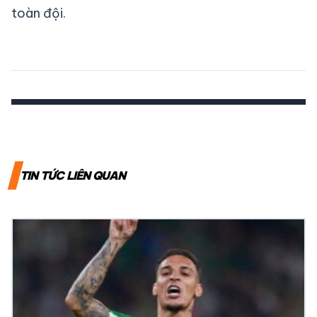
toàn đội.
TIN TỨC LIÊN QUAN