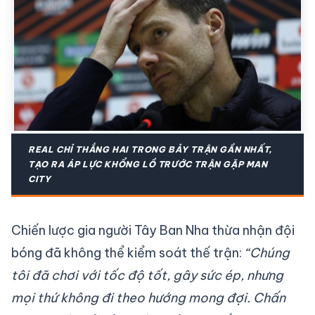
REAL CHỈ THẮNG HAI TRONG BẢY TRẬN GẦN NHẤT,
TẠO RA ÁP LỰC KHỔNG LỒ TRƯỚC TRẬN GẶP MAN
CITY
Chiến lược gia người Tây Ban Nha thừa nhận đội
bóng đã không thể kiểm soát thế trận:
“Chúng
tôi đã chơi với tốc độ tốt, gây sức ép, nhưng
mọi thứ không đi theo hướng mong đợi. Chấn