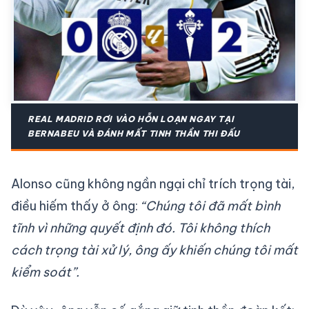
REAL MADRID RƠI VÀO HỖN LOẠN NGAY TẠI
BERNABEU VÀ ĐÁNH MẤT TINH THẦN THI ĐẤU
Alonso cũng không ngần ngại chỉ trích trọng tài,
điều hiếm thấy ở ông:
“Chúng tôi đã mất bình
tĩnh vì những quyết định đó. Tôi không thích
cách trọng tài xử lý, ông ấy khiến chúng tôi mất
kiểm soát”.