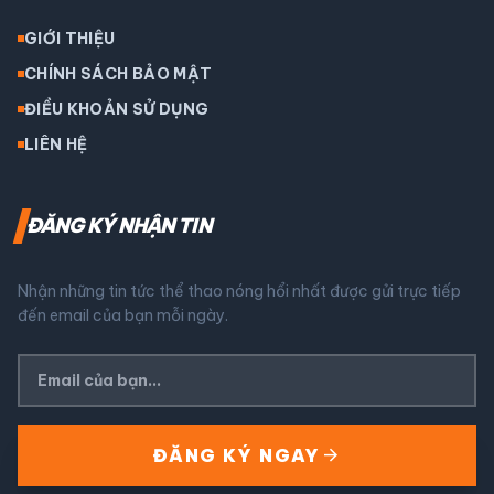
GIỚI THIỆU
CHÍNH SÁCH BẢO MẬT
ĐIỀU KHOẢN SỬ DỤNG
LIÊN HỆ
ĐĂNG KÝ NHẬN TIN
Nhận những tin tức thể thao nóng hổi nhất được gửi trực tiếp
đến email của bạn mỗi ngày.
arrow_forward
ĐĂNG KÝ NGAY