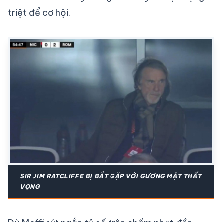
triệt để cơ hội.
SIR JIM RATCLIFFE BỊ BẮT GẶP VỚI GƯƠNG MẶT THẤT
VỌNG