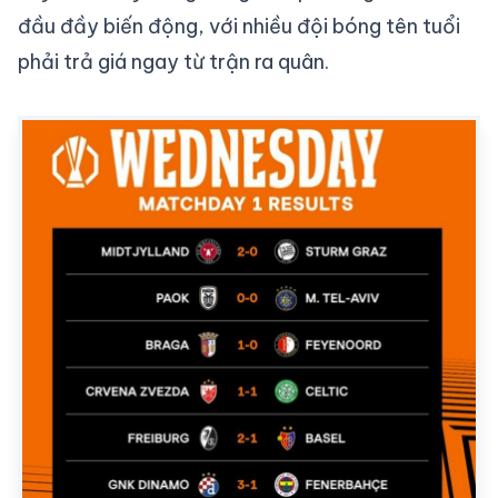
đầu đầy biến động, với nhiều đội bóng tên tuổi
phải trả giá ngay từ trận ra quân.