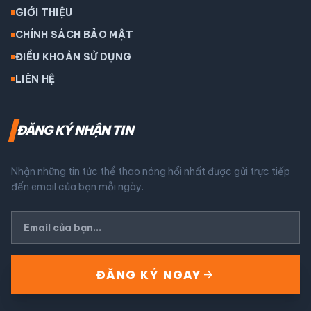
GIỚI THIỆU
CHÍNH SÁCH BẢO MẬT
ĐIỀU KHOẢN SỬ DỤNG
LIÊN HỆ
ĐĂNG KÝ NHẬN TIN
Nhận những tin tức thể thao nóng hổi nhất được gửi trực tiếp
đến email của bạn mỗi ngày.
arrow_forward
ĐĂNG KÝ NGAY