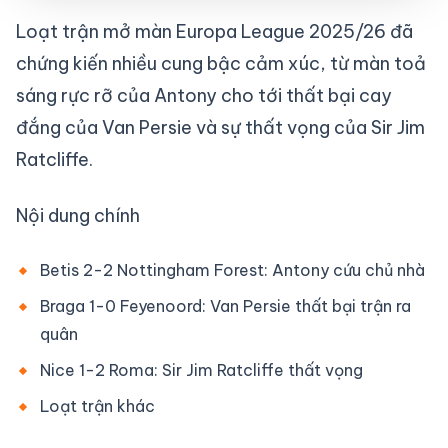
Loạt trận mở màn Europa League 2025/26 đã
chứng kiến nhiều cung bậc cảm xúc, từ màn toả
sáng rực rỡ của Antony cho tới thất bại cay
đắng của Van Persie và sự thất vọng của Sir Jim
Ratcliffe.
Nội dung chính
Betis 2-2 Nottingham Forest: Antony cứu chủ nhà
Braga 1-0 Feyenoord: Van Persie thất bại trận ra
quân
Nice 1-2 Roma: Sir Jim Ratcliffe thất vọng
Loạt trận khác