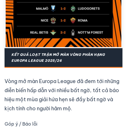
KẾT QUẢ LOẠT TRẬN MỞ MÀN VÒNG PHÂN HẠNG
EUROPA LEAGUE 2025/26
Vòng mở màn Europa League đã đem tới những
diễn biến hấp dẫn với nhiều bất ngờ, tất cả báo
hiệu một mùa giải hứa hẹn sẽ đầy bất ngờ và
kịch tính cho người hâm mộ.
Góp ý / Báo lỗi