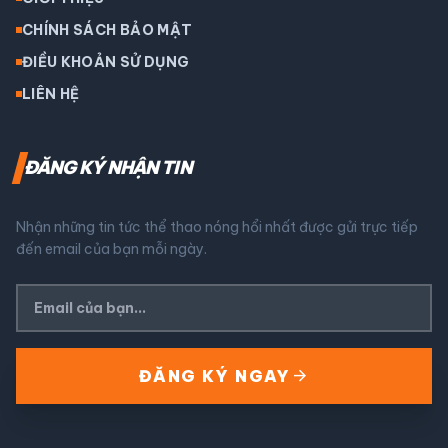
CHÍNH SÁCH BẢO MẬT
ĐIỀU KHOẢN SỬ DỤNG
LIÊN HỆ
ĐĂNG KÝ NHẬN TIN
Nhận những tin tức thể thao nóng hổi nhất được gửi trực tiếp
đến email của bạn mỗi ngày.
arrow_forward
ĐĂNG KÝ NGAY