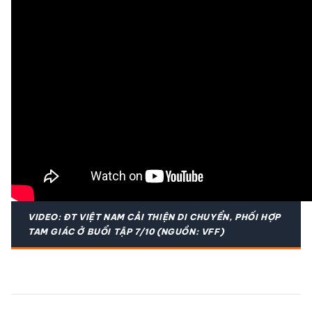
VIDEO: ĐT VIỆT NAM CẢI THIỆN DI CHUYỂN, PHỐI HỢP
TAM GIÁC Ở BUỔI TẬP 7/10 (NGUỒN: VFF)