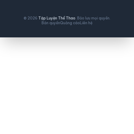
© 2026
Tập Luyện Thể Thao
. Bảo lưu mọi quyền.
Bản quyền
Quảng cáo
Liên hệ