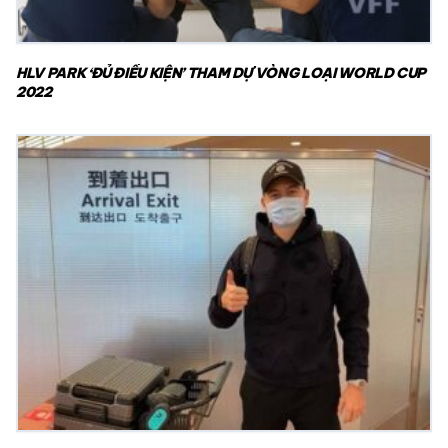
HLV PARK ‘ĐỦ ĐIỀU KIỆN’ THAM DỰ VÒNG LOẠI WORLD CUP
2022