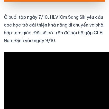
Ở buổi tập ngày 7/10, HLV Kim Sang Sik yêu cầu
các học trò cải thiện khả năng di chuyển và phối
hợp tam giác. Đội sẽ có trận đá nội bộ gặp CLB
Nam Định vào ngày 9/10.