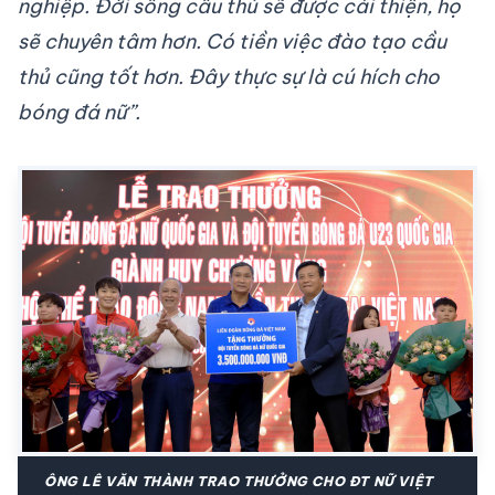
nghiệp. Đời sống cầu thủ sẽ được cải thiện, họ
sẽ chuyên tâm hơn. Có tiền việc đào tạo cầu
thủ cũng tốt hơn. Đây thực sự là cú hích cho
bóng đá nữ”.
ÔNG LÊ VĂN THÀNH TRAO THƯỞNG CHO ĐT NỮ VIỆT