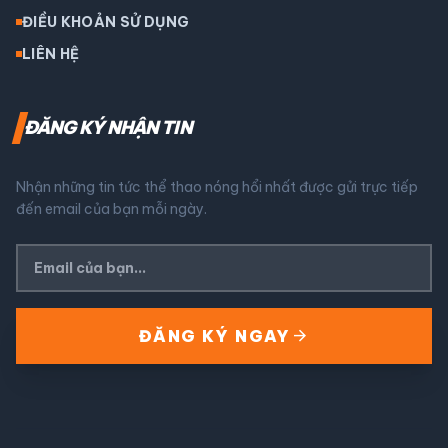
ĐIỀU KHOẢN SỬ DỤNG
LIÊN HỆ
ĐĂNG KÝ NHẬN TIN
Nhận những tin tức thể thao nóng hổi nhất được gửi trực tiếp
đến email của bạn mỗi ngày.
arrow_forward
ĐĂNG KÝ NGAY