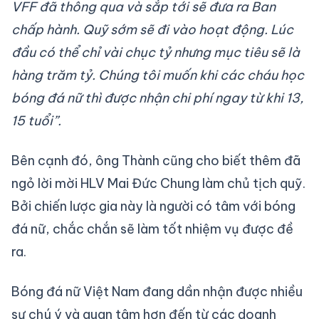
VFF đã thông qua và sắp tới sẽ đưa ra Ban
chấp hành. Quỹ sớm sẽ đi vào hoạt động. Lúc
đầu có thể chỉ vài chục tỷ nhưng mục tiêu sẽ là
hàng trăm tỷ. Chúng tôi muốn khi các cháu học
bóng đá nữ thì được nhận chi phí ngay từ khi 13,
15 tuổi”.
Bên cạnh đó, ông Thành cũng cho biết thêm đã
ngỏ lời mời HLV Mai Đức Chung làm chủ tịch quỹ.
Bởi chiến lược gia này là người có tâm với bóng
đá nữ, chắc chắn sẽ làm tốt nhiệm vụ được đề
ra.
Bóng đá nữ Việt Nam đang dần nhận được nhiều
sự chú ý và quan tâm hơn đến từ các doanh