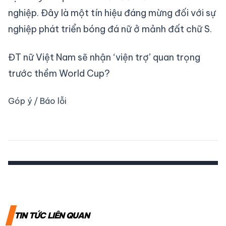
nghiệp. Đây là một tín hiệu đáng mừng đối với sự
nghiệp phát triển bóng đá nữ ở mảnh đất chữ S.
ĐT nữ Việt Nam sẽ nhận ‘viện trợ’ quan trọng
trước thềm World Cup?
Góp ý / Báo lỗi
TIN TỨC LIÊN QUAN