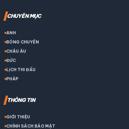
CHUYÊN MỤC
ANH
BÓNG CHUYỀN
CHÂU ÂU
ĐỨC
LỊCH THI ĐẤU
PHÁP
THÔNG TIN
GIỚI THIỆU
CHÍNH SÁCH BẢO MẬT