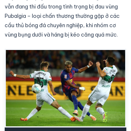
vẫn đang thi đấu trong tình trạng bị đau vùng
Pubalgia – loại chấn thương thường gặp ở các
cầu thủ bóng đá chuyên nghiệp, khi nhóm cơ
vùng bụng dưới và háng bị kéo căng quá mức.