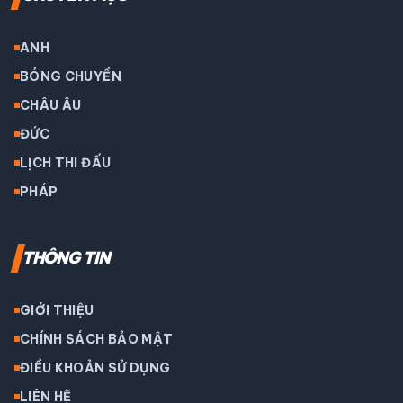
ANH
BÓNG CHUYỀN
CHÂU ÂU
ĐỨC
LỊCH THI ĐẤU
PHÁP
THÔNG TIN
GIỚI THIỆU
CHÍNH SÁCH BẢO MẬT
ĐIỀU KHOẢN SỬ DỤNG
LIÊN HỆ