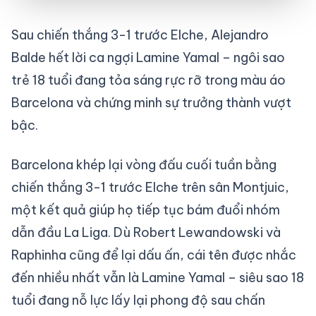
Sau chiến thắng 3-1 trước Elche, Alejandro
Balde hết lời ca ngợi Lamine Yamal – ngôi sao
trẻ 18 tuổi đang tỏa sáng rực rỡ trong màu áo
Barcelona và chứng minh sự trưởng thành vượt
bậc.
Barcelona khép lại vòng đấu cuối tuần bằng
chiến thắng 3-1 trước Elche trên sân Montjuic,
một kết quả giúp họ tiếp tục bám đuổi nhóm
dẫn đầu La Liga. Dù Robert Lewandowski và
Raphinha cũng để lại dấu ấn, cái tên được nhắc
đến nhiều nhất vẫn là Lamine Yamal – siêu sao 18
tuổi đang nỗ lực lấy lại phong độ sau chấn