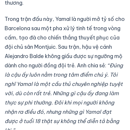
thương.
Trong trận đấu này, Yamal là người mở tỷ số cho
Barcelona sau một pha xử lý tinh tế trong vòng
cấm, tạo đà cho chiến thắng thuyết phục của
đội chủ sân Montjuic. Sau trận, hậu vệ cánh
Alejandro Balde không giấu được sự ngưỡng mộ
dành cho người đồng đội trẻ. Anh chia sẻ:
“Đúng
là cậu ấy luôn nằm trong tâm điểm chú ý. Tôi
nghĩ Yamal là một cầu thủ chuyên nghiệp tuyệt
vời, dù còn rất trẻ. Những gì cậu ấy đang làm
thực sự phi thường. Đôi khi mọi người không
nhận ra điều đó, nhưng những gì Yamal đạt
được ở tuổi 18 thật sự không thể diễn tả bằng