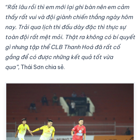
“Rất lâu rồi thì em mới lại ghi bàn nên em cảm
thấy rất vui và đội giành chiến thắng ngày hôm
nay. Trải qua lịch thi đấu dày đặc thì thực sự
toàn đội rất mệt mỏi. Thật ra không có bí quyết
gì nhưng tập thể CLB Thanh Hoá đã rất cố
gắng để có được những kết quả tốt vừa
qua”,
Thái Sơn chia sẻ.