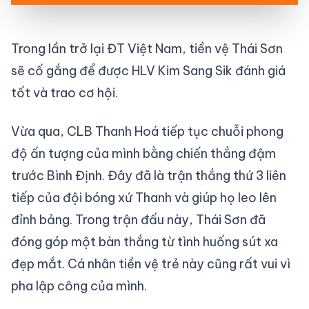
Trong lần trở lại ĐT Việt Nam, tiền vệ Thái Sơn
sẽ cố gắng để được HLV Kim Sang Sik đánh giá
tốt và trao cơ hội.
Vừa qua, CLB Thanh Hoá tiếp tục chuỗi phong
độ ấn tượng của mình bằng chiến thắng đậm
trước Bình Định. Đây đã là trận thắng thứ 3 liên
tiếp của đội bóng xứ Thanh và giúp họ leo lên
đỉnh bảng. Trong trận đấu này, Thái Sơn đã
đóng góp một bàn thắng từ tình huống sút xa
đẹp mắt. Cá nhân tiền vệ trẻ này cũng rất vui vì
pha lập công của mình.