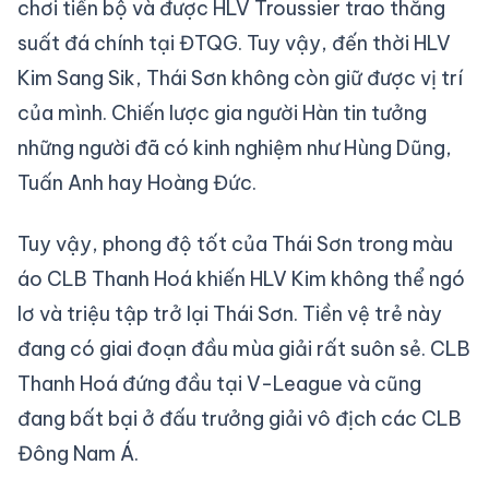
chơi tiến bộ và được HLV Troussier trao thẳng
suất đá chính tại ĐTQG. Tuy vậy, đến thời HLV
Kim Sang Sik, Thái Sơn không còn giữ được vị trí
của mình. Chiến lược gia người Hàn tin tưởng
những người đã có kinh nghiệm như Hùng Dũng,
Tuấn Anh hay Hoàng Đức.
Tuy vậy, phong độ tốt của Thái Sơn trong màu
áo CLB Thanh Hoá khiến HLV Kim không thể ngó
lơ và triệu tập trở lại Thái Sơn. Tiền vệ trẻ này
đang có giai đoạn đầu mùa giải rất suôn sẻ. CLB
Thanh Hoá đứng đầu tại V-League và cũng
đang bất bại ở đấu trưởng giải vô địch các CLB
Đông Nam Á.