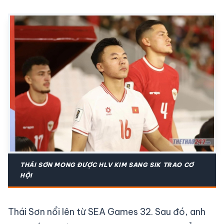
THÁI SƠN MONG ĐƯỢC HLV KIM SANG SIK TRAO CƠ
HỘI
Thái Sơn nổi lên từ SEA Games 32. Sau đó, anh