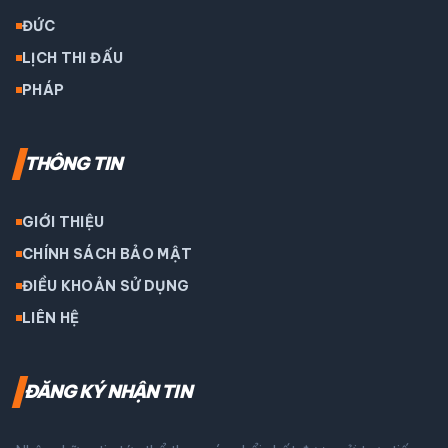
ĐỨC
LỊCH THI ĐẤU
PHÁP
THÔNG TIN
GIỚI THIỆU
CHÍNH SÁCH BẢO MẬT
ĐIỀU KHOẢN SỬ DỤNG
LIÊN HỆ
ĐĂNG KÝ NHẬN TIN