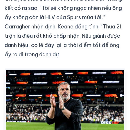
kết có ra sao. “Tôi sẽ không ngạc nhiên nếu ông
ấy không còn là HLV của Spurs mùa tới,”
Carragher nhận định. Keane đồng tình: “Thua 21
trận là điều rất khó chấp nhận. Nếu giành được
danh hiệu, có lẽ đây lại là thời điểm tốt để ông
ấy ra đi trong danh dự.