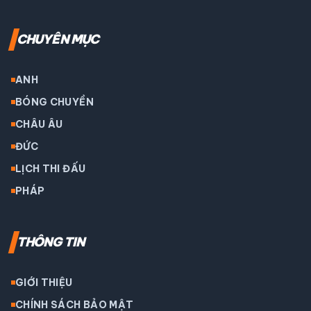
CHUYÊN MỤC
ANH
BÓNG CHUYỀN
CHÂU ÂU
ĐỨC
LỊCH THI ĐẤU
PHÁP
THÔNG TIN
GIỚI THIỆU
CHÍNH SÁCH BẢO MẬT