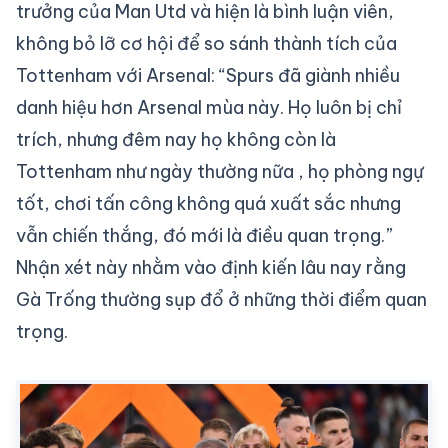
trưởng của Man Utd và hiện là bình luận viên,
không bỏ lỡ cơ hội để so sánh thành tích của
Tottenham với Arsenal: “Spurs đã giành nhiều
danh hiệu hơn Arsenal mùa này. Họ luôn bị chỉ
trích, nhưng đêm nay họ không còn là
Tottenham như ngày thường nữa , họ phòng ngự
tốt, chơi tấn công không quá xuất sắc nhưng
vẫn chiến thắng, đó mới là điều quan trọng.”
Nhận xét này nhằm vào định kiến lâu nay rằng
Gà Trống thường sụp đổ ở những thời điểm quan
trọng.