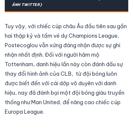
ẢNH TWITTER)
Tuy vậy, với chiếc cúp châu Âu đầu tiên sau gần
hai thập kỷ và tấm vé dự Champions League,
Postecoglou vẫn xứng đáng nhận được sự ghi
nhận nhất định. Đối với người hâm mộ
Tottenham, danh hiệu lần này còn đánh dấu sự
thay đổi hình ảnh của CLB, từ đội bóng luôn
được biết đến với cái dớp vô duyên với danh
hiệu, nay đã đánh bại một đội bóng giàu truyền
thống như Man United, để nâng cao chiếc cúp
Europa League.