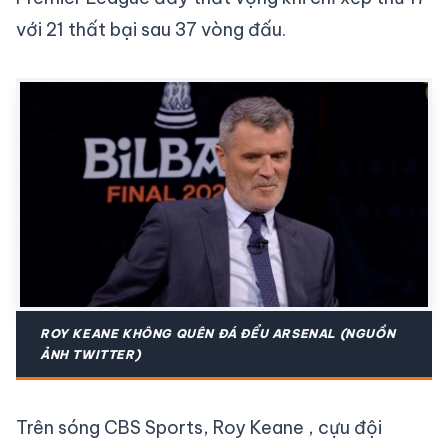
với 21 thất bại sau 37 vòng đấu.
ROY KEANE KHÔNG QUÊN ĐÁ ĐỂU ARSENAL (NGUỒN
ẢNH TWITTER)
Trên sóng CBS Sports, Roy Keane , cựu đội