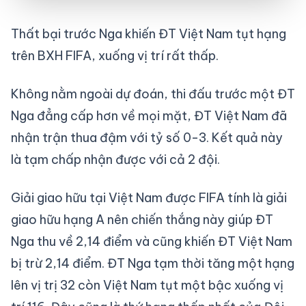
Thất bại trước Nga khiến ĐT Việt Nam tụt hạng
trên BXH FIFA, xuống vị trí rất thấp.
Không nằm ngoài dự đoán, thi đấu trước một ĐT
Nga đẳng cấp hơn về mọi mặt, ĐT Việt Nam đã
nhận trận thua đậm với tỷ số 0-3. Kết quả này
là tạm chấp nhận được với cả 2 đội.
Giải giao hữu tại Việt Nam được FIFA tính là giải
giao hữu hạng A nên chiến thắng này giúp ĐT
Nga thu về 2,14 điểm và cũng khiến ĐT Việt Nam
bị trừ 2,14 điểm. ĐT Nga tạm thời tăng một hạng
lên vị trị 32 còn Việt Nam tụt một bậc xuống vị