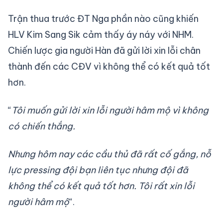
Trận thua trước ĐT Nga phần nào cũng khiến
HLV Kim Sang Sik cảm thấy áy náy với NHM.
Chiến lược gia người Hàn đã gửi lời xin lỗi chân
thành đến các CĐV vì không thể có kết quả tốt
hơn.
“
Tôi muốn gửi lời xin lỗi người hâm mộ vì không
có chiến thắng.
Nhưng hôm nay các cầu thủ đã rất cố gắng, nỗ
lực pressing đội bạn liên tục nhưng đội đã
không thể có kết quả tốt hơn. Tôi rất xin lỗi
người hâm mộ
“.