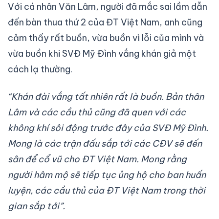
Với cá nhân Văn Lâm, người đã mắc sai lầm dẫn
đến bàn thua thứ 2 của ĐT Việt Nam, anh cũng
cảm thấy rất buồn, vừa buồn vì lỗi của mình và
vừa buồn khi SVĐ Mỹ Đình vắng khán giả một
cách lạ thường.
“Khán đài vắng tất nhiên rất là buồn. Bản thân
Lâm và các cầu thủ cũng đã quen với các
không khí sôi động trước đây của SVĐ Mỹ Đình.
Mong là các trận đấu sắp tới các CĐV sẽ đến
sân để cổ vũ cho ĐT Việt Nam. Mong rằng
người hâm mộ sẽ tiếp tục ủng hộ cho ban huấn
luyện, các cầu thủ của ĐT Việt Nam trong thời
gian sắp tới”.