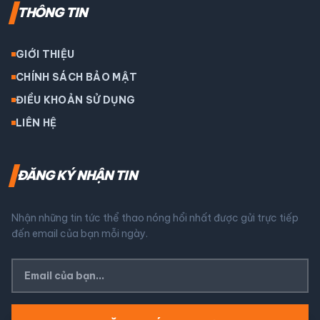
THÔNG TIN
GIỚI THIỆU
CHÍNH SÁCH BẢO MẬT
ĐIỀU KHOẢN SỬ DỤNG
LIÊN HỆ
ĐĂNG KÝ NHẬN TIN
Nhận những tin tức thể thao nóng hổi nhất được gửi trực tiếp
đến email của bạn mỗi ngày.