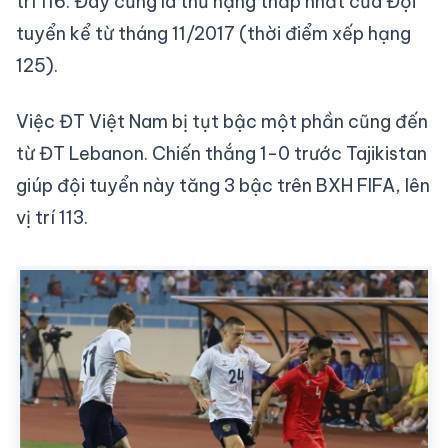
trí 116. Đây cũng là thứ hạng thấp nhất của Đội
tuyển kể từ tháng 11/2017 (thời điểm xếp hạng
125).
Việc ĐT Việt Nam bị tụt bậc một phần cũng đến
từ ĐT Lebanon. Chiến thắng 1-0 trước Tajikistan
giúp đội tuyển này tăng 3 bậc trên BXH FIFA, lên
vị trí 113.