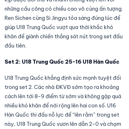
những cầu công có chiều cao vô cùng ấn tượng.
Ren Sichen cùng Si Jingyu tỏa sáng đúng lúc để
giúp U18 Trung Quốc vượt qua thời khắc khó
khăn để giành chiến thắng sát nút trong set đấu
đầu tiên.
Set 2: U18 Trung Quốc 25-16 U18 Hàn Quốc
U18 Trung Quốc khẳng định sức mạnh tuyệt đối
trong set 2. Các nhà ĐKVĐ sớm tạo ra khoảng
cách lên tới 8-9 điểm từ sớm và không gặp quá
nhiều khó khăn để nới rộng lên hai con số. U16
Hàn Quốc thi đấu nỗ lực để “lên rằm” trong set
này, U18 Trung Quốc vươn lên dẫn 2-0 và chạm