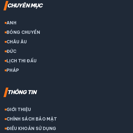
CHUYÊN MỤC
ANH
BÓNG CHUYỀN
CHÂU ÂU
ĐỨC
LỊCH THI ĐẤU
PHÁP
THÔNG TIN
GIỚI THIỆU
CHÍNH SÁCH BẢO MẬT
ĐIỀU KHOẢN SỬ DỤNG