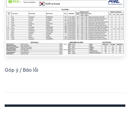
Góp ý / Báo lỗi