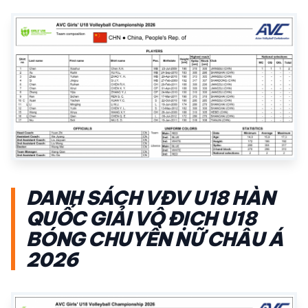
DANH SÁCH VĐV U18 HÀN
QUỐC GIẢI VÔ ĐỊCH U18
BÓNG CHUYỀN NỮ CHÂU Á
2026