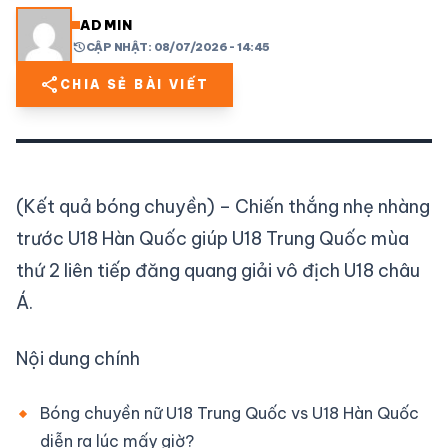
ADMIN
history
CẬP NHẬT: 08/07/2026 - 14:45
share
mail
© 2026 TT24H
share
CHIA SẺ BÀI VIẾT
(Kết quả bóng chuyền) – Chiến thắng nhẹ nhàng
trước U18 Hàn Quốc giúp U18 Trung Quốc mùa
thứ 2 liên tiếp đăng quang giải vô địch U18 châu
Á.
Nội dung chính
Bóng chuyền nữ U18 Trung Quốc vs U18 Hàn Quốc
diễn ra lúc mấy giờ?