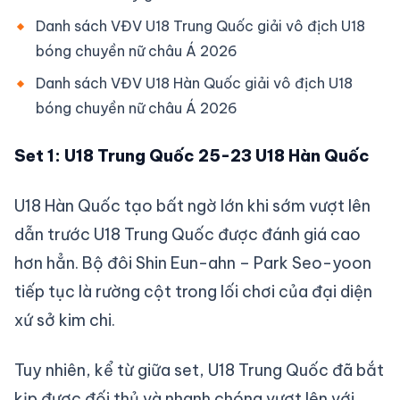
Danh sách VĐV U18 Trung Quốc giải vô địch U18
bóng chuyền nữ châu Á 2026
Danh sách VĐV U18 Hàn Quốc giải vô địch U18
bóng chuyền nữ châu Á 2026
Set 1: U18 Trung Quốc 25-23 U18 Hàn Quốc
U18 Hàn Quốc tạo bất ngờ lớn khi sớm vượt lên
dẫn trước U18 Trung Quốc được đánh giá cao
hơn hẳn. Bộ đôi Shin Eun-ahn – Park Seo-yoon
tiếp tục là rường cột trong lối chơi của đại diện
xứ sở kim chi.
Tuy nhiên, kể từ giữa set, U18 Trung Quốc đã bắt
kịp được đối thủ và nhanh chóng vượt lên với