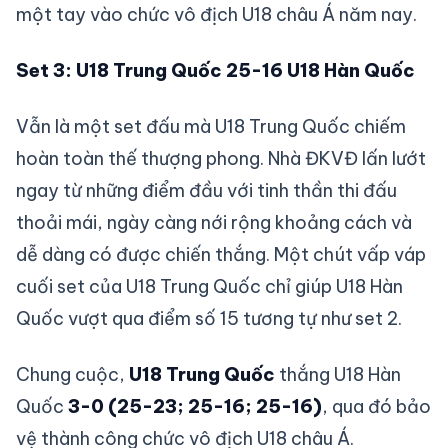
một tay vào chức vô địch U18 châu Á năm nay.
Set 3: U18 Trung Quốc 25-16 U18 Hàn Quốc
Vẫn là một set đấu mà U18 Trung Quốc chiếm
hoàn toàn thế thượng phong. Nhà ĐKVĐ lấn lướt
ngay từ những điểm đầu với tinh thần thi đấu
thoải mái, ngày càng nới rộng khoảng cách và
dễ dàng có được chiến thắng. Một chút vấp váp
cuối set của U18 Trung Quốc chỉ giúp U18 Hàn
Quốc vượt qua điểm số 15 tương tự như set 2.
Chung cuộc,
U18 Trung Quốc
thắng U18 Hàn
Quốc
3-0 (25-23; 25-16; 25-16)
, qua đó bảo
vệ thành công chức vô địch U18 châu Á.