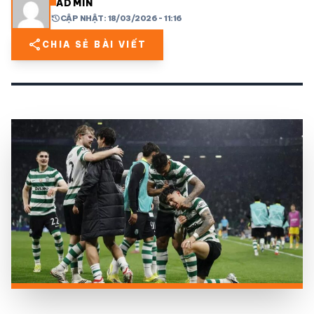
ADMIN
history
CẬP NHẬT: 18/03/2026 - 11:16
share
mail
© 2026 TT24H
share
CHIA SẺ BÀI VIẾT