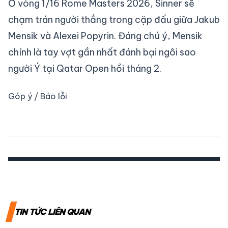
Ở vòng 1/16 Rome Masters 2026, Sinner sẽ
chạm trán người thắng trong cặp đấu giữa Jakub
Mensik và Alexei Popyrin. Đáng chú ý, Mensik
chính là tay vợt gần nhất đánh bại ngôi sao
người Ý tại Qatar Open hồi tháng 2.
Góp ý / Báo lỗi
TIN TỨC LIÊN QUAN