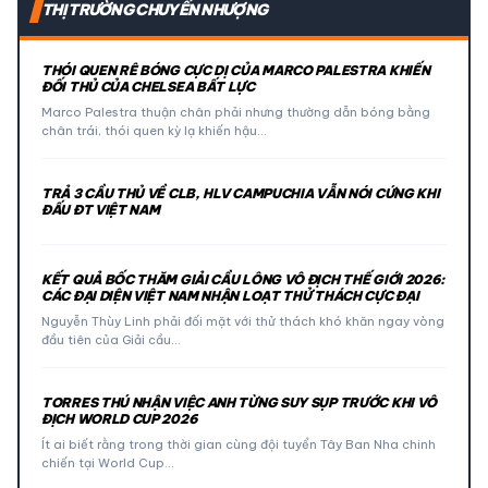
THỊ TRƯỜNG CHUYỂN NHƯỢNG
THÓI QUEN RÊ BÓNG CỰC DỊ CỦA MARCO PALESTRA KHIẾN
ĐỐI THỦ CỦA CHELSEA BẤT LỰC
Marco Palestra thuận chân phải nhưng thường dẫn bóng bằng
chân trái, thói quen kỳ lạ khiến hậu…
TRẢ 3 CẦU THỦ VỀ CLB, HLV CAMPUCHIA VẪN NÓI CỨNG KHI
ĐẤU ĐT VIỆT NAM
KẾT QUẢ BỐC THĂM GIẢI CẦU LÔNG VÔ ĐỊCH THẾ GIỚI 2026:
CÁC ĐẠI DIỆN VIỆT NAM NHẬN LOẠT THỬ THÁCH CỰC ĐẠI
Nguyễn Thùy Linh phải đối mặt với thử thách khó khăn ngay vòng
đầu tiên của Giải cầu…
TORRES THÚ NHẬN VIỆC ANH TỪNG SUY SỤP TRƯỚC KHI VÔ
ĐỊCH WORLD CUP 2026
Ít ai biết rằng trong thời gian cùng đội tuyển Tây Ban Nha chinh
chiến tại World Cup…