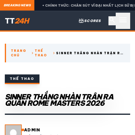
 BETIS
• CHÍNH THỨC: CHÂN SÚT VĨ ĐẠI NHẤT LỊCH SỬ BỊ LOẠI
BREAKING NEWS
menu
search
TT
24H
stadium
SCORES
search
TRANG
THỂ
chevron_right
chevron_right
SINNER THẮNG NHÀN TRẬN RA
CHỦ
THAO
expand_more
CÁC GIẢI NGOẠI HẠNG
QUÂN ROME MASTERS 2026
expand_more
THỂ THAO TRONG NƯỚC
THỂ THAO
expand_more
SINNER THẮNG NHÀN TRẬN RA
THỂ THAO
QUÂN ROME MASTERS 2026
VIDEO
LỊCH THI ĐẤU
ADMIN