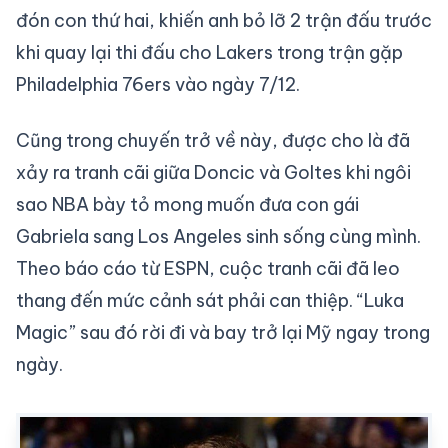
đón con thứ hai, khiến anh bỏ lỡ 2 trận đấu trước
khi quay lại thi đấu cho Lakers trong trận gặp
Philadelphia 76ers vào ngày 7/12.
Cũng trong chuyến trở về này, được cho là đã
xảy ra tranh cãi giữa Doncic và Goltes khi ngôi
sao NBA bày tỏ mong muốn đưa con gái
Gabriela sang Los Angeles sinh sống cùng mình.
Theo báo cáo từ ESPN, cuộc tranh cãi đã leo
thang đến mức cảnh sát phải can thiệp. “Luka
Magic” sau đó rời đi và bay trở lại Mỹ ngay trong
ngày.