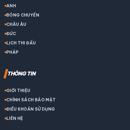
ANH
BÓNG CHUYỀN
CHÂU ÂU
ĐỨC
LỊCH THI ĐẤU
PHÁP
THÔNG TIN
GIỚI THIỆU
CHÍNH SÁCH BẢO MẬT
ĐIỀU KHOẢN SỬ DỤNG
LIÊN HỆ