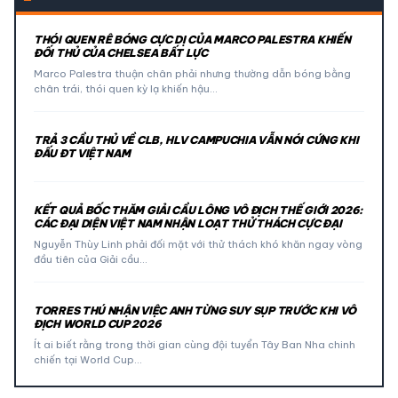
THÓI QUEN RÊ BÓNG CỰC DỊ CỦA MARCO PALESTRA KHIẾN
ĐỐI THỦ CỦA CHELSEA BẤT LỰC
Marco Palestra thuận chân phải nhưng thường dẫn bóng bằng
chân trái, thói quen kỳ lạ khiến hậu…
TRẢ 3 CẦU THỦ VỀ CLB, HLV CAMPUCHIA VẪN NÓI CỨNG KHI
ĐẤU ĐT VIỆT NAM
KẾT QUẢ BỐC THĂM GIẢI CẦU LÔNG VÔ ĐỊCH THẾ GIỚI 2026:
CÁC ĐẠI DIỆN VIỆT NAM NHẬN LOẠT THỬ THÁCH CỰC ĐẠI
Nguyễn Thùy Linh phải đối mặt với thử thách khó khăn ngay vòng
đầu tiên của Giải cầu…
TORRES THÚ NHẬN VIỆC ANH TỪNG SUY SỤP TRƯỚC KHI VÔ
ĐỊCH WORLD CUP 2026
Ít ai biết rằng trong thời gian cùng đội tuyển Tây Ban Nha chinh
chiến tại World Cup…