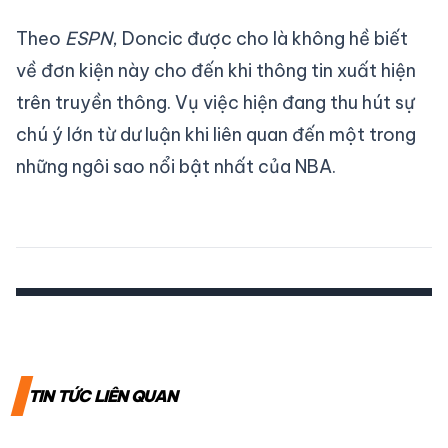
Theo
ESPN
, Doncic được cho là không hề biết
về đơn kiện này cho đến khi thông tin xuất hiện
trên truyền thông. Vụ việc hiện đang thu hút sự
chú ý lớn từ dư luận khi liên quan đến một trong
những ngôi sao nổi bật nhất của NBA.
TIN TỨC LIÊN QUAN