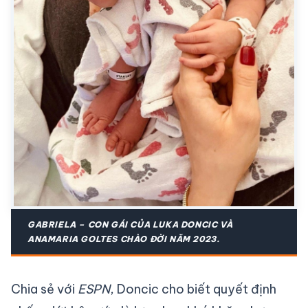
GABRIELA – CON GÁI CỦA LUKA DONCIC VÀ
ANAMARIA GOLTES CHÀO ĐỜI NĂM 2023.
Chia sẻ với
ESPN
, Doncic cho biết quyết định