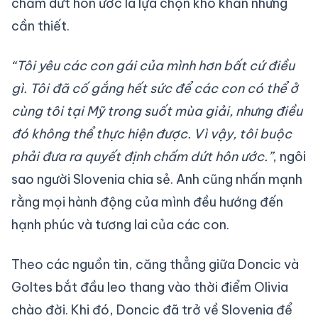
chấm dứt hôn ước là lựa chọn khó khăn nhưng
cần thiết.
“Tôi yêu các con gái của mình hơn bất cứ điều
gì. Tôi đã cố gắng hết sức để các con có thể ở
cùng tôi tại Mỹ trong suốt mùa giải, nhưng điều
đó không thể thực hiện được. Vì vậy, tôi buộc
phải đưa ra quyết định chấm dứt hôn ước.”
, ngôi
sao người Slovenia chia sẻ. Anh cũng nhấn mạnh
rằng mọi hành động của mình đều hướng đến
hạnh phúc và tương lai của các con.
Theo các nguồn tin, căng thẳng giữa Doncic và
Goltes bắt đầu leo thang vào thời điểm Olivia
chào đời. Khi đó, Doncic đã trở về Slovenia để