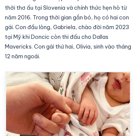
thời thơ ấu tại Slovenia và chính thức hẹn hò từ
năm 2016. Trong thời gian gắn bó, họ có hai con
gái. Con đầu lòng, Gabriela, chào đời năm 2023
tại Mỹ khi Doncic còn thi đấu cho Dallas
Mavericks. Con gái thứ hai, Olivia, sinh vào tháng
12 năm ngoái.