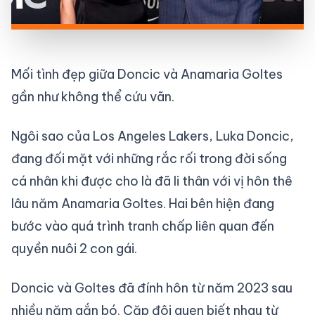
Mối tình đẹp giữa Doncic và Anamaria Goltes
gần như không thể cứu vãn.
Ngôi sao của Los Angeles Lakers, Luka Doncic,
đang đối mặt với những rắc rối trong đời sống
cá nhân khi được cho là đã li thân với vị hôn thê
lâu năm Anamaria Goltes. Hai bên hiện đang
bước vào quá trình tranh chấp liên quan đến
quyền nuôi 2 con gái.
Doncic và Goltes đã đính hôn từ năm 2023 sau
nhiều năm gắn bó. Cặp đôi quen biết nhau từ