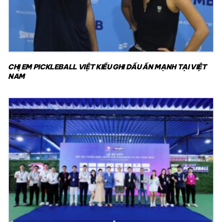
CHỊ EM PICKLEBALL VIỆT KIỀU GHI DẤU ẤN MẠNH TẠI VIỆT
NAM