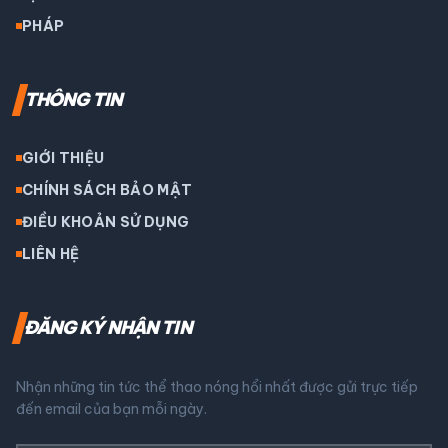
PHÁP
THÔNG TIN
GIỚI THIỆU
CHÍNH SÁCH BẢO MẬT
ĐIỀU KHOẢN SỬ DỤNG
LIÊN HỆ
ĐĂNG KÝ NHẬN TIN
Nhận những tin tức thể thao nóng hổi nhất được gửi trực tiếp
đến email của bạn mỗi ngày.