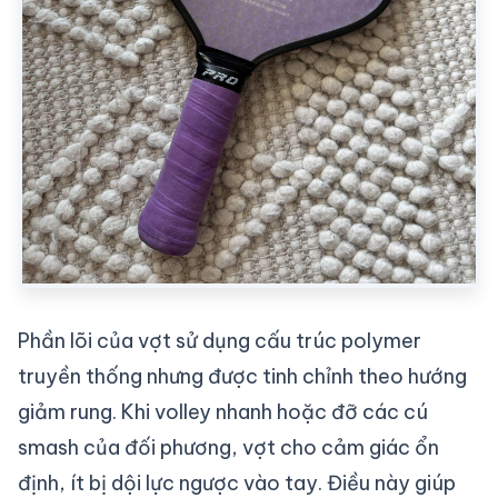
Phần lõi của vợt sử dụng cấu trúc polymer
truyền thống nhưng được tinh chỉnh theo hướng
giảm rung. Khi volley nhanh hoặc đỡ các cú
smash của đối phương, vợt cho cảm giác ổn
định, ít bị dội lực ngược vào tay. Điều này giúp