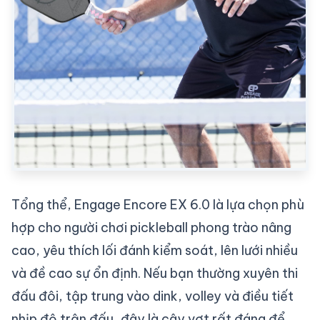
Tổng thể, Engage Encore EX 6.0 là lựa chọn phù
hợp cho người chơi pickleball phong trào nâng
cao, yêu thích lối đánh kiểm soát, lên lưới nhiều
và đề cao sự ổn định. Nếu bạn thường xuyên thi
đấu đôi, tập trung vào dink, volley và điều tiết
nhịp độ trận đấu, đây là cây vợt rất đáng để