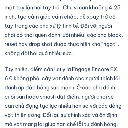
một tay lẫn hai tay trái. Chu vi cán khoảng 4,25
inch, tạo cảm giác cầm chắc, dễ xoay trở cổ
tay trong các pha xử lý tinh tế. Đối với người
chơi có thói quen đánh lưới nhiều, các pha block,
reset hay drop shot được thực hiện khá “ngọt”,
không đòi hỏi quá nhiều sức.
Tuy nhiên, điểm cần lưu ý là Engage Encore EX
6.0 không phải cây vợt dành cho người thích lối
đánh áp đảo bằng sức mạnh. Ở các pha đánh
cuối sân hoặc smash dứt điểm, người chơi sẽ
cần chủ động tạo lực nhiều hơn so với các dòng
vợt thiên công. Đổi lại, sự chính xác và ổn định
mà vợt mang lại giúp hạn chế lỗi tự đánh hỏng,