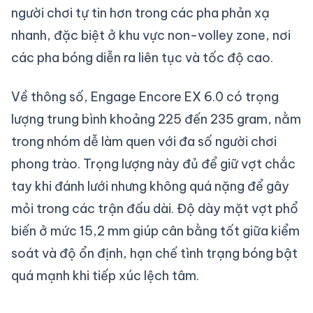
người chơi tự tin hơn trong các pha phản xạ
nhanh, đặc biệt ở khu vực non-volley zone, nơi
các pha bóng diễn ra liên tục và tốc độ cao.
Về thông số, Engage Encore EX 6.0 có trọng
lượng trung bình khoảng
225 đến 235 gram
, nằm
trong nhóm dễ làm quen với đa số người chơi
phong trào. Trọng lượng này đủ để giữ vợt chắc
tay khi đánh lưới nhưng không quá nặng để gây
mỏi trong các trận đấu dài. Độ dày mặt vợt phổ
biến ở mức 15,2 mm giúp cân bằng tốt giữa kiểm
soát và độ ổn định, hạn chế tình trạng bóng bật
quá mạnh khi tiếp xúc lệch tâm.