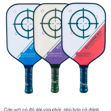
Cán vợt có độ dài vừa phải, phù hợp cả đánh