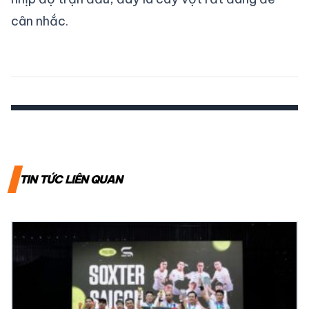
cân nhắc.
TIN TỨC LIÊN QUAN