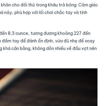
khăn cho đối thủ trong khâu trả bóng. Cảm giác
 nảy, phù hợp với lối chơi chắc tay và tính
0 đến 8,3 ounce, tương đương khoảng 227 đến
ủ đầm tay để đánh ổn định, vừa đủ nhẹ để xoay
ợng khá cân bằng, không dồn nhiều về đầu vợt nên