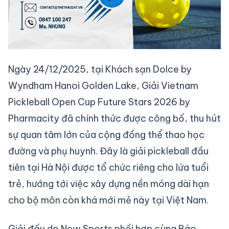
Ngày 24/12/2025, tại Khách sạn Dolce by
Wyndham Hanoi Golden Lake, Giải Vietnam
Pickleball Open Cup Future Stars 2026 by
Pharmacity đã chính thức được công bố, thu hút
sự quan tâm lớn của cộng đồng thể thao học
đường và phụ huynh. Đây là giải pickleball đầu
tiên tại Hà Nội được tổ chức riêng cho lứa tuổi
trẻ, hướng tới việc xây dựng nền móng dài hạn
cho bộ môn còn khá mới mẻ này tại Việt Nam.
Giải đấu do New Sports phối hợp cùng Báo