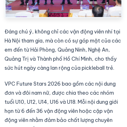
Đáng chú ý, không chỉ các vận động viên nhí tại
Hà Nội tham gia, mà còn có sự góp mặt của các
em đến từ Hải Phòng, Quảng Ninh, Nghệ An,
Quảng Trị và Thành phố Hồ Chí Minh, cho thấy
sức hút ngày càng lan rộng của pickleball trẻ.
VPC Future Stars 2026 bao gồm các nội dung
đơn và đôi nam nữ, được chia theo các nhóm
tuổi U10, U12, U14, U16 và U18. Mỗi nội dung giới
hạn từ 6 đến 36 vận động viên hoặc cặp vận
động viên nhằm đảm bảo chất lượng chuyên