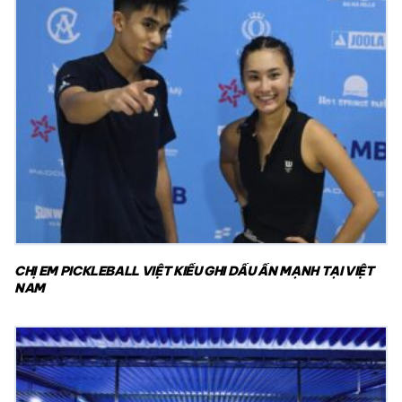
CHỊ EM PICKLEBALL VIỆT KIỀU GHI DẤU ẤN MẠNH TẠI VIỆT
NAM