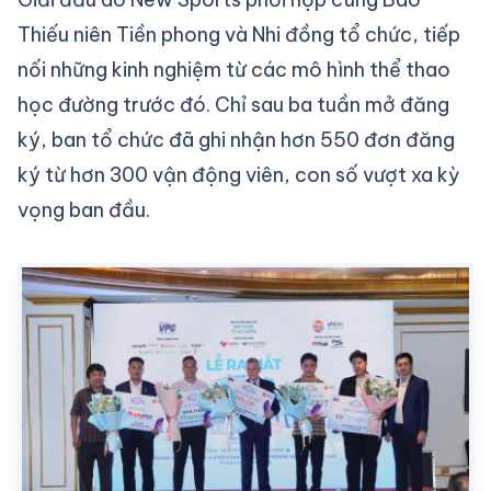
Thiếu niên Tiền phong và Nhi đồng tổ chức, tiếp
nối những kinh nghiệm từ các mô hình thể thao
học đường trước đó. Chỉ sau ba tuần mở đăng
ký, ban tổ chức đã ghi nhận hơn 550 đơn đăng
ký từ hơn 300 vận động viên, con số vượt xa kỳ
vọng ban đầu.