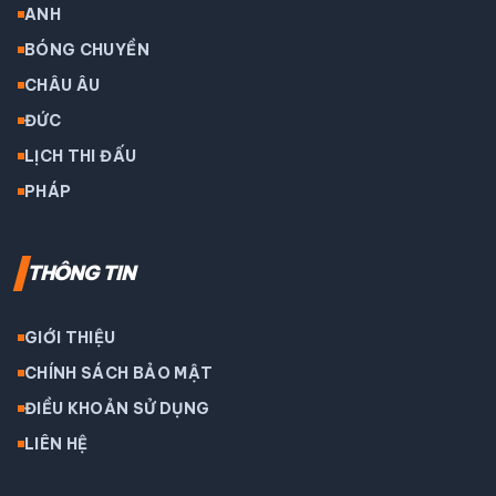
ANH
BÓNG CHUYỀN
CHÂU ÂU
ĐỨC
LỊCH THI ĐẤU
PHÁP
THÔNG TIN
GIỚI THIỆU
CHÍNH SÁCH BẢO MẬT
ĐIỀU KHOẢN SỬ DỤNG
LIÊN HỆ