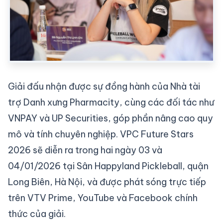
Giải đấu nhận được sự đồng hành của Nhà tài
trợ Danh xưng Pharmacity, cùng các đối tác như
VNPAY và UP Securities, góp phần nâng cao quy
mô và tính chuyên nghiệp. VPC Future Stars
2026 sẽ diễn ra trong hai ngày 03 và
04/01/2026 tại Sân Happyland Pickleball, quận
Long Biên, Hà Nội, và được phát sóng trực tiếp
trên VTV Prime, YouTube và Facebook chính
thức của giải.