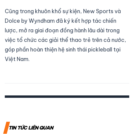
Cũng trong khuôn khổ sự kiện, New Sports và
Dolce by Wyndham đã ký kết hợp tác chiến
lược, mở ra giai đoạn đồng hành lâu dài trong
việc tổ chức các giải thể thao trẻ trên cả nước,
góp phần hoàn thiện hệ sinh thái pickleball tại
Việt Nam.
TIN TỨC LIÊN QUAN