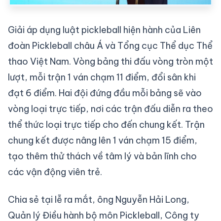
Giải áp dụng luật pickleball hiện hành của Liên
đoàn Pickleball châu Á và Tổng cục Thể dục Thể
thao Việt Nam. Vòng bảng thi đấu vòng tròn một
lượt, mỗi trận 1 ván chạm 11 điểm, đổi sân khi
đạt 6 điểm. Hai đội đứng đầu mỗi bảng sẽ vào
vòng loại trực tiếp, nơi các trận đấu diễn ra theo
thể thức loại trực tiếp cho đến chung kết. Trận
chung kết được nâng lên 1 ván chạm 15 điểm,
tạo thêm thử thách về tâm lý và bản lĩnh cho
các vận động viên trẻ.
Chia sẻ tại lễ ra mắt, ông Nguyễn Hải Long,
Quản lý Điều hành bộ môn Pickleball, Công ty