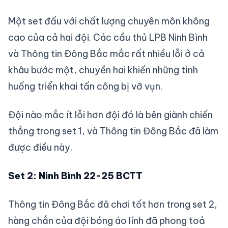
Một set đấu với chất lượng chuyên môn không
cao của cả hai đội. Các cầu thủ LPB Ninh Bình
và Thông tin Đông Bắc mắc rất nhiều lỗi ở cả
khâu bước một, chuyền hai khiến những tình
huống triển khai tấn công bị vỡ vụn.
Đội nào mắc ít lỗi hơn đội đó là bên giành chiến
thắng trong set 1, và Thông tin Đông Bắc đã làm
được điều này.
Set 2: Ninh Bình 22-25 BCTT
Thông tin Đông Bắc đã chơi tốt hơn trong set 2,
hàng chắn của đội bóng áo lính đã phong toả