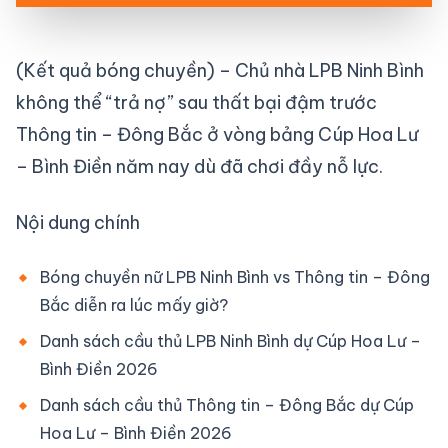
(Kết quả bóng chuyền) – Chủ nhà LPB Ninh Bình
không thể “trả nợ” sau thất bại đậm trước
Thông tin – Đông Bắc ở vòng bảng Cúp Hoa Lư
– Bình Điền năm nay dù đã chơi đầy nỗ lực.
Nội dung chính
Bóng chuyền nữ LPB Ninh Bình vs Thông tin – Đông
Bắc diễn ra lúc mấy giờ?
Danh sách cầu thủ LPB Ninh Bình dự Cúp Hoa Lư –
Bình Điền 2026
Danh sách cầu thủ Thông tin – Đông Bắc dự Cúp
Hoa Lư – Bình Điền 2026