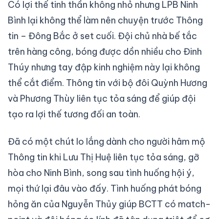
Có lợi thế tinh thần không nhỏ nhưng LPB Ninh
Bình lại không thể làm nên chuyện trước Thông
tin – Đông Bắc ở set cuối. Đội chủ nhà bế tắc
trên hàng công, bóng được dồn nhiều cho Đinh
Thúy nhưng tay đập kinh nghiệm này lại không
thể cắt điểm. Thông tin với bộ đôi Quỳnh Hương
và Phương Thùy liên tục tỏa sáng để giúp đội
tạo ra lợi thế tương đối an toàn.
Đã có một chút lo lắng dành cho người hâm mộ
Thông tin khi Lưu Thị Huệ liên tục tỏa sáng, gỡ
hòa cho Ninh Bình, song sau tình huống hội ý,
mọi thứ lại đâu vào đấy. Tình huống phát bóng
hỏng ăn của Nguyễn Thủy giúp BCTT có match-