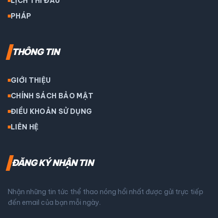
LỊCH THI ĐẤU
PHÁP
THÔNG TIN
GIỚI THIỆU
CHÍNH SÁCH BẢO MẬT
ĐIỀU KHOẢN SỬ DỤNG
LIÊN HỆ
ĐĂNG KÝ NHẬN TIN
Nhận những tin tức thể thao nóng hổi nhất được gửi trực tiếp
đến email của bạn mỗi ngày.