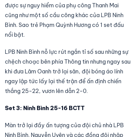
được sự nguy hiểm của phụ công Thanh Mai
cũng như một số cầu công khác của LPB Ninh
Bình. Sao trẻ Phạm Quỳnh Hương có 1 set đấu
nổi bật.
LPB Ninh Bình nỗ lực rút ngắn tỉ số sau những sự
chệch choạc bên phía Thông tin nhưng ngay sau
khi đưa Lâm Oanh trở lại sân, đội bóng áo lính
ngay lập tức lấy lại thế trận để ấn định chiến
thắng 25-22, vươn lên dẫn 2-0.
Set 3: Ninh Bình 25-16 BCTT
Màn trở lại đầy ấn tượng của đội chủ nhà LPB
Ninh Bình. Nguyễn Uyên và các đồng đội nhập