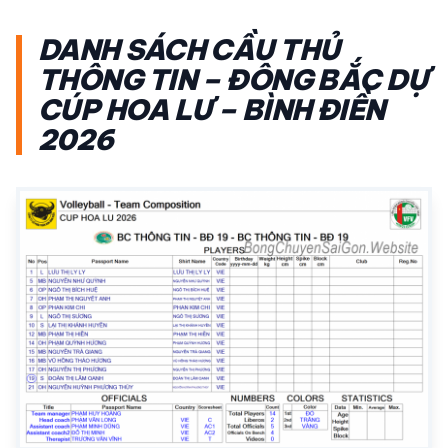
DANH SÁCH CẦU THỦ
THÔNG TIN – ĐÔNG BẮC DỰ
CÚP HOA LƯ – BÌNH ĐIỀN
2026