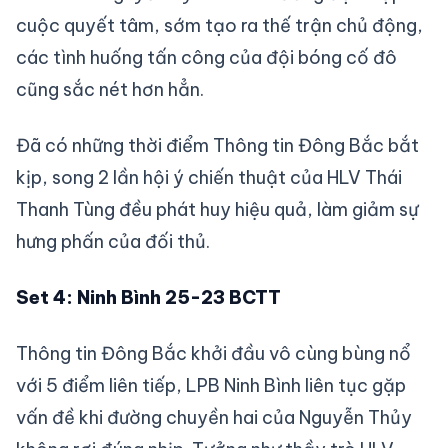
cuộc quyết tâm, sớm tạo ra thế trận chủ động,
các tình huống tấn công của đội bóng cố đô
cũng sắc nét hơn hẳn.
Đã có những thời điểm Thông tin Đông Bắc bắt
kịp, song 2 lần hội ý chiến thuật của HLV Thái
Thanh Tùng đều phát huy hiệu quả, làm giảm sự
hưng phấn của đối thủ.
Set 4: Ninh Bình 25-23 BCTT
Thông tin Đông Bắc khởi đầu vô cùng bùng nổ
với 5 điểm liên tiếp, LPB Ninh Bình liên tục gặp
vấn đề khi đường chuyền hai của Nguyễn Thủy