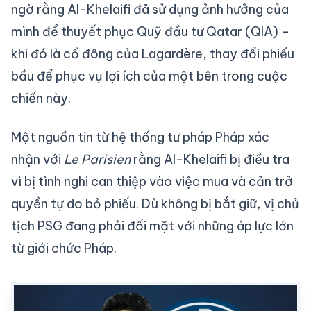
ngờ rằng Al-Khelaifi đã sử dụng ảnh hưởng của
mình để thuyết phục Quỹ đầu tư Qatar (QIA) –
khi đó là cổ đông của Lagardère, thay đổi phiếu
bầu để phục vụ lợi ích của một bên trong cuộc
chiến này.
Một nguồn tin từ hệ thống tư pháp Pháp xác
nhận với
Le Parisien
rằng Al-Khelaifi bị điều tra
vì bị tình nghi can thiệp vào việc mua và cản trở
quyền tự do bỏ phiếu. Dù không bị bắt giữ, vị chủ
tịch PSG đang phải đối mặt với những áp lực lớn
từ giới chức Pháp.