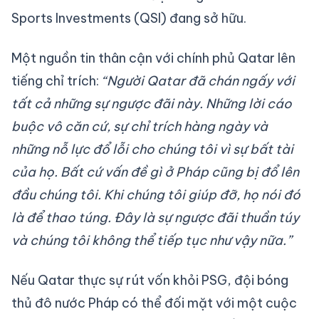
Sports Investments (QSI) đang sở hữu.
Một nguồn tin thân cận với chính phủ Qatar lên
tiếng chỉ trích:
“Người Qatar đã chán ngấy với
tất cả những sự ngược đãi này. Những lời cáo
buộc vô căn cứ, sự chỉ trích hàng ngày và
những nỗ lực đổ lỗi cho chúng tôi vì sự bất tài
của họ. Bất cứ vấn đề gì ở Pháp cũng bị đổ lên
đầu chúng tôi. Khi chúng tôi giúp đỡ, họ nói đó
là để thao túng. Đây là sự ngược đãi thuần túy
và chúng tôi không thể tiếp tục như vậy nữa.”
Nếu Qatar thực sự rút vốn khỏi PSG, đội bóng
thủ đô nước Pháp có thể đối mặt với một cuộc