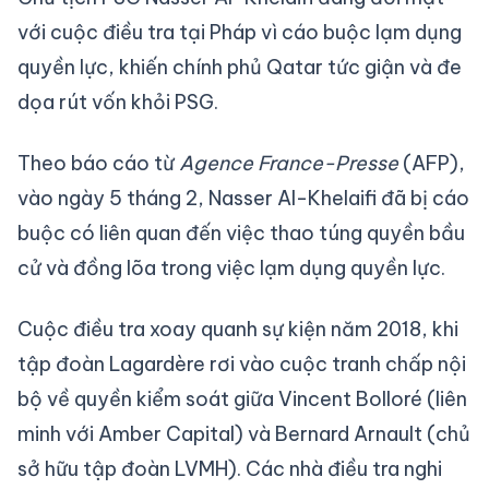
với cuộc điều tra tại Pháp vì cáo buộc lạm dụng
quyền lực, khiến chính phủ Qatar tức giận và đe
dọa rút vốn khỏi PSG.
Theo báo cáo từ
Agence France-Presse
(AFP),
vào ngày 5 tháng 2, Nasser Al-Khelaifi đã bị cáo
buộc có liên quan đến việc thao túng quyền bầu
cử và đồng lõa trong việc lạm dụng quyền lực.
Cuộc điều tra xoay quanh sự kiện năm 2018, khi
tập đoàn Lagardère rơi vào cuộc tranh chấp nội
bộ về quyền kiểm soát giữa Vincent Bolloré (liên
minh với Amber Capital) và Bernard Arnault (chủ
sở hữu tập đoàn LVMH). Các nhà điều tra nghi