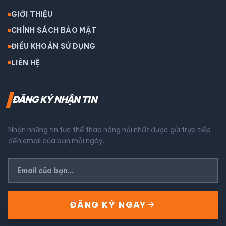
GIỚI THIỆU
CHÍNH SÁCH BẢO MẬT
ĐIỀU KHOẢN SỬ DỤNG
LIÊN HỆ
ĐĂNG KÝ NHẬN TIN
Nhận những tin tức thể thao nóng hổi nhất được gửi trực tiếp
đến email của bạn mỗi ngày.
arrow_forward
ĐĂNG KÝ NGAY