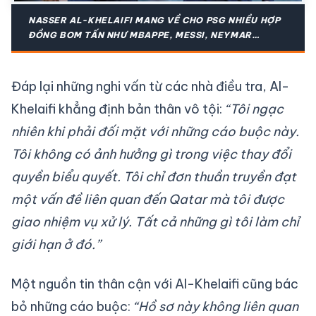
NASSER AL-KHELAIFI MANG VỀ CHO PSG NHIỀU HỢP
ĐỒNG BOM TẤN NHƯ MBAPPE, MESSI, NEYMAR…
Đáp lại những nghi vấn từ các nhà điều tra, Al-
Khelaifi khẳng định bản thân vô tội:
“Tôi ngạc
nhiên khi phải đối mặt với những cáo buộc này.
Tôi không có ảnh hưởng gì trong việc thay đổi
quyền biểu quyết. Tôi chỉ đơn thuần truyền đạt
một vấn đề liên quan đến Qatar mà tôi được
giao nhiệm vụ xử lý. Tất cả những gì tôi làm chỉ
giới hạn ở đó.”
Một nguồn tin thân cận với Al-Khelaifi cũng bác
bỏ những cáo buộc:
“Hồ sơ này không liên quan