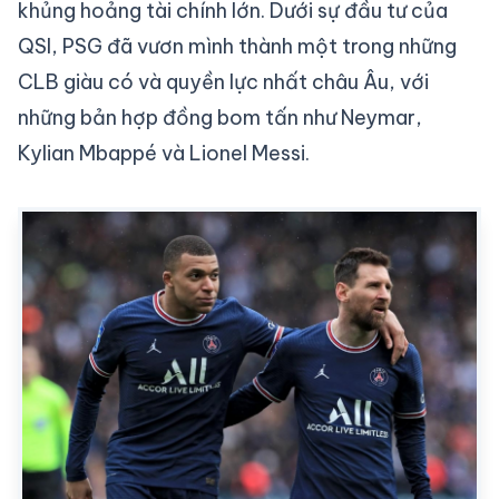
khủng hoảng tài chính lớn. Dưới sự đầu tư của
QSI, PSG đã vươn mình thành một trong những
CLB giàu có và quyền lực nhất châu Âu, với
những bản hợp đồng bom tấn như Neymar,
Kylian Mbappé và Lionel Messi.