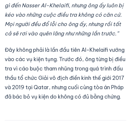
gì đến Nasser Al-Khelaifi, nhưng ông ấy luôn bị
kéo vào những cuộc điều tra không có căn cứ.
Mọi người đều đổ lỗi cho ông ấy, nhưng rồi tất
cả sẽ rơi vào quên lãng như những lần trước.”
Đây không phải là lần đầu tiên Al-Khelaifi vướng
vào các vụ kiện tụng. Trước đó, ông từng bị điều
tra vì cáo buộc tham nhũng trong quá trình đấu
thầu tổ chức Giải vô địch điền kinh thế giới 2017
và 2019 tại Qatar, nhưng cuối cùng tòa án Pháp
đã bác bỏ vụ kiện do không có đủ bằng chứng.