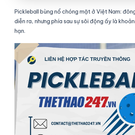
Pickleball bùng nổ chóng mặt ở Việt Nam: đông 
diễn ra, nhưng phía sau sự sôi động ấy là khoản
hạn.