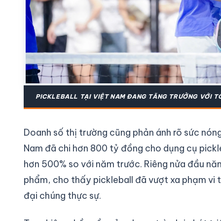
PICKLEBALL TẠI VIỆT NAM ĐANG TĂNG TRƯỞNG VỚI T
Doanh số thị trường cũng phản ánh rõ sức nóng
Nam đã chi hơn 800 tỷ đồng cho dụng cụ pickle
hơn 500% so với năm trước. Riêng nửa đầu năm,
phẩm, cho thấy pickleball đã vượt xa phạm vi 
đại chúng thực sự.