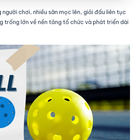
người chơi, nhiều sân mọc lên, giải đấu liên tục
g trống lớn về nền tảng tổ chức và phát triển dài