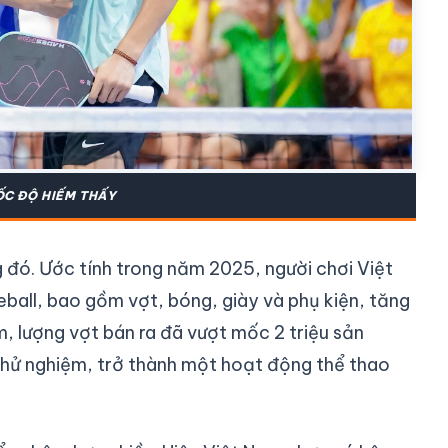
ỐC ĐỘ HIẾM THẤY
 đó. Ước tính trong năm 2025, người chơi Việt
ball, bao gồm vợt, bóng, giày và phụ kiện, tăng
 lượng vợt bán ra đã vượt mốc 2 triệu sản
thử nghiệm, trở thành một hoạt động thể thao