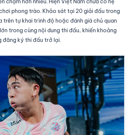
iển chậm hơn nhiều. Hiện Việt Nam chưa có hệ
hơi phong trào. Khảo sát tại 20 giải đấu trong
trên tự khai trình độ hoặc đánh giá chủ quan
 lớn trong cùng nội dung thi đấu, khiến khoảng
đăng ký thi đấu trở lại.