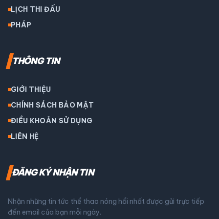
LỊCH THI ĐẤU
PHÁP
THÔNG TIN
GIỚI THIỆU
CHÍNH SÁCH BẢO MẬT
ĐIỀU KHOẢN SỬ DỤNG
LIÊN HỆ
ĐĂNG KÝ NHẬN TIN
Nhận những tin tức thể thao nóng hổi nhất được gửi trực tiếp
đến email của bạn mỗi ngày.