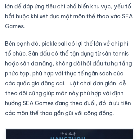
lớn để đáp ứng tiêu chí phổ biến khu vực, yếu tố
bắt buộc khi xét đưa một môn thể thao vào SEA
Games.
Bên cạnh đó, pickleball có lợi thế lớn về chi phí
tổ chức. Sân đấu có thể tận dụng từ sân tennis
hoặc sân đa năng, không đòi hỏi đầu tư hạ tầng
phức tạp, phù hợp với thực tế ngân sách của
các quốc gia đăng cai. Luật chơi đơn giản, dễ
theo dõi cũng giúp môn này phù hợp với định
hướng SEA Games đang theo đuổi, đó là ưu tiên
các môn thể thao gần gũi với cộng đồng.