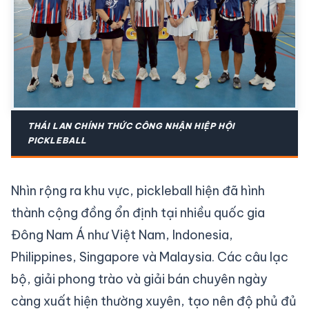
THÁI LAN CHÍNH THỨC CÔNG NHẬN HIỆP HỘI
PICKLEBALL
Nhìn rộng ra khu vực, pickleball hiện đã hình
thành cộng đồng ổn định tại nhiều quốc gia
Đông Nam Á như Việt Nam, Indonesia,
Philippines, Singapore và Malaysia. Các câu lạc
bộ, giải phong trào và giải bán chuyên ngày
càng xuất hiện thường xuyên, tạo nên độ phủ đủ