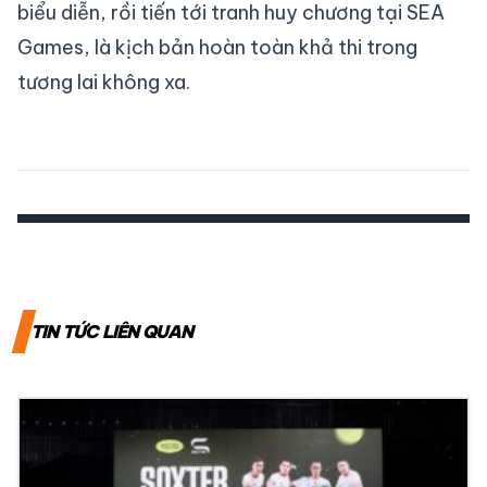
biểu diễn, rồi tiến tới tranh huy chương tại SEA
Games, là kịch bản hoàn toàn khả thi trong
tương lai không xa.
TIN TỨC LIÊN QUAN