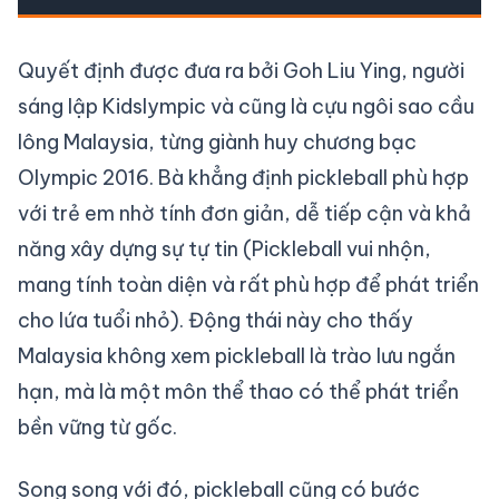
Quyết định được đưa ra bởi Goh Liu Ying, người
sáng lập Kidslympic và cũng là cựu ngôi sao cầu
lông Malaysia, từng giành huy chương bạc
Olympic 2016. Bà khẳng định pickleball phù hợp
với trẻ em nhờ tính đơn giản, dễ tiếp cận và khả
năng xây dựng sự tự tin (Pickleball vui nhộn,
mang tính toàn diện và rất phù hợp để phát triển
cho lứa tuổi nhỏ). Động thái này cho thấy
Malaysia không xem pickleball là trào lưu ngắn
hạn, mà là một môn thể thao có thể phát triển
bền vững từ gốc.
Song song với đó, pickleball cũng có bước