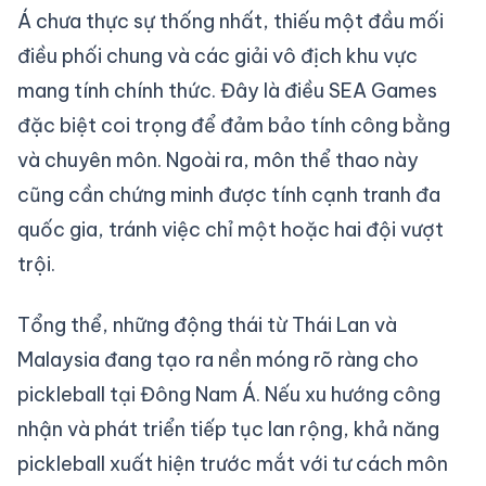
Á chưa thực sự thống nhất, thiếu một đầu mối
điều phối chung và các giải vô địch khu vực
mang tính chính thức. Đây là điều SEA Games
đặc biệt coi trọng để đảm bảo tính công bằng
và chuyên môn. Ngoài ra, môn thể thao này
cũng cần chứng minh được tính cạnh tranh đa
quốc gia, tránh việc chỉ một hoặc hai đội vượt
trội.
Tổng thể, những động thái từ Thái Lan và
Malaysia đang tạo ra nền móng rõ ràng cho
pickleball tại Đông Nam Á. Nếu xu hướng công
nhận và phát triển tiếp tục lan rộng, khả năng
pickleball xuất hiện trước mắt với tư cách môn