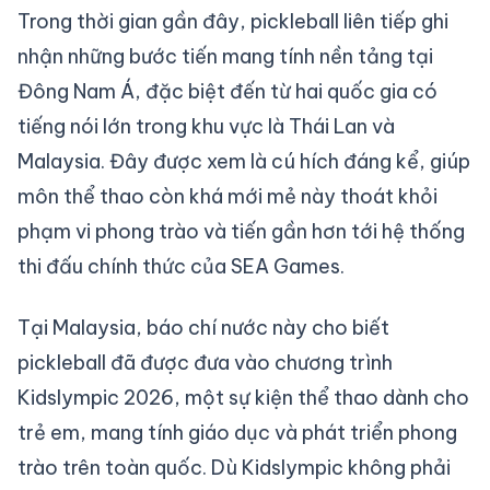
Trong thời gian gần đây, pickleball liên tiếp ghi
nhận những bước tiến mang tính nền tảng tại
Đông Nam Á, đặc biệt đến từ hai quốc gia có
tiếng nói lớn trong khu vực là Thái Lan và
Malaysia. Đây được xem là cú hích đáng kể, giúp
môn thể thao còn khá mới mẻ này thoát khỏi
phạm vi phong trào và tiến gần hơn tới hệ thống
thi đấu chính thức của SEA Games.
Tại Malaysia, báo chí nước này cho biết
pickleball đã được đưa vào chương trình
Kidslympic 2026, một sự kiện thể thao dành cho
trẻ em, mang tính giáo dục và phát triển phong
trào trên toàn quốc. Dù Kidslympic không phải