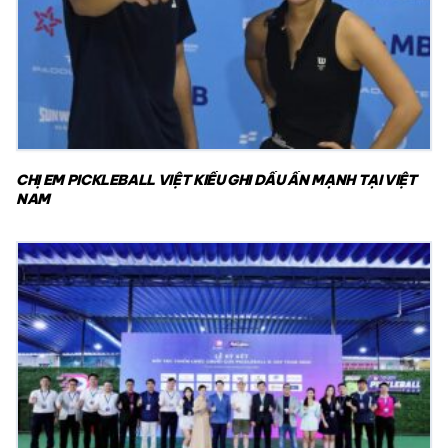
CHỊ EM PICKLEBALL VIỆT KIỀU GHI DẤU ẤN MẠNH TẠI VIỆT
NAM