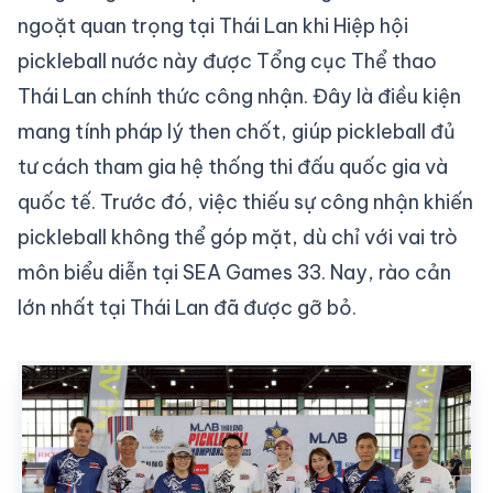
ngoặt quan trọng tại Thái Lan khi Hiệp hội
pickleball nước này được Tổng cục Thể thao
Thái Lan chính thức công nhận. Đây là điều kiện
mang tính pháp lý then chốt, giúp pickleball đủ
tư cách tham gia hệ thống thi đấu quốc gia và
quốc tế. Trước đó, việc thiếu sự công nhận khiến
pickleball không thể góp mặt, dù chỉ với vai trò
môn biểu diễn tại SEA Games 33. Nay, rào cản
lớn nhất tại Thái Lan đã được gỡ bỏ.