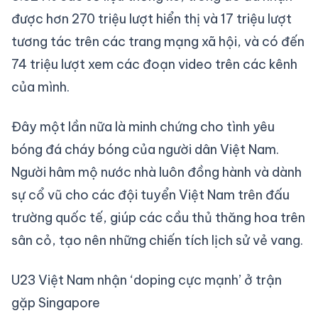
được hơn 270 triệu lượt hiển thị và 17 triệu lượt
tương tác trên các trang mạng xã hội, và có đến
74 triệu lượt xem các đoạn video trên các kênh
của mình.
Đây một lần nữa là minh chứng cho tình yêu
bóng đá cháy bóng của người dân Việt Nam.
Người hâm mộ nước nhà luôn đồng hành và dành
sự cổ vũ cho các đội tuyển Việt Nam trên đấu
trường quốc tế, giúp các cầu thủ thăng hoa trên
sân cỏ, tạo nên những chiến tích lịch sử vẻ vang.
U23 Việt Nam nhận ‘doping cực mạnh’ ở trận
gặp Singapore