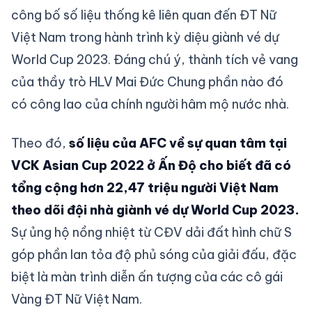
công bố số liệu thống kê liên quan đến ĐT Nữ
Việt Nam trong hành trình kỳ diệu giành vé dự
World Cup 2023. Đáng chú ý, thành tích vẻ vang
của thầy trò HLV Mai Đức Chung phần nào đó
có công lao của chính người hâm mộ nước nhà.
Theo đó,
số liệu của AFC về sự quan tâm tại
VCK Asian Cup 2022 ở Ấn Độ cho biết đã có
tổng cộng hơn 22,47 triệu người Việt Nam
theo dõi đội nhà giành vé dự World Cup 2023.
Sự ủng hộ nồng nhiệt từ CĐV dải đất hình chữ S
góp phần lan tỏa độ phủ sóng của giải đấu, đặc
biệt là màn trình diễn ấn tượng của các cô gái
Vàng ĐT Nữ Việt Nam.