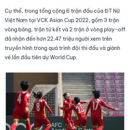
Cụ thể, trong tổng cộng 6 trận đấu của ĐT Nữ
Việt Nam tại VCK Asian Cup 2022, gồm 3 trận
vòng bảng, trận tứ kết và 2 trận ở vòng play-off
đã nhận đến hơn 22,47 triệu người xem trên
truyền hình trong quá trình đội thi đấu và giành
vé lần đầu tiên dự World Cup.