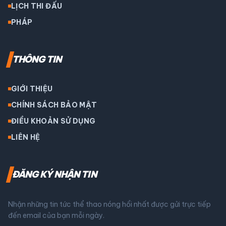
LỊCH THI ĐẤU
PHÁP
THÔNG TIN
GIỚI THIỆU
CHÍNH SÁCH BẢO MẬT
ĐIỀU KHOẢN SỬ DỤNG
LIÊN HỆ
ĐĂNG KÝ NHẬN TIN
Nhận những tin tức thể thao nóng hổi nhất được gửi trực tiếp
đến email của bạn mỗi ngày.