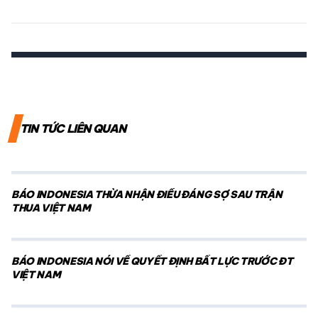
TIN TỨC LIÊN QUAN
BÁO INDONESIA THỪA NHẬN ĐIỀU ĐÁNG SỢ SAU TRẬN
THUA VIỆT NAM
BÁO INDONESIA NÓI VỀ QUYẾT ĐỊNH BẤT LỰC TRƯỚC ĐT
VIỆT NAM