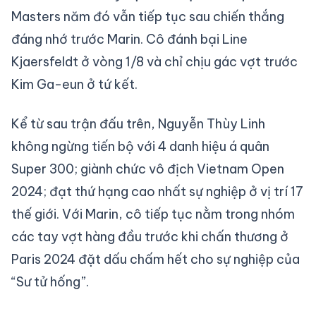
Masters năm đó vẫn tiếp tục sau chiến thắng
đáng nhớ trước Marin. Cô đánh bại Line
Kjaersfeldt ở vòng 1/8 và chỉ chịu gác vợt trước
Kim Ga-eun ở tứ kết.
Kể từ sau trận đấu trên, Nguyễn Thùy Linh
không ngừng tiến bộ với 4 danh hiệu á quân
Super 300; giành chức vô địch Vietnam Open
2024; đạt thứ hạng cao nhất sự nghiệp ở vị trí 17
thế giới. Với Marin, cô tiếp tục nằm trong nhóm
các tay vợt hàng đầu trước khi chấn thương ở
Paris 2024 đặt dấu chấm hết cho sự nghiệp của
“Sư tử hống”.