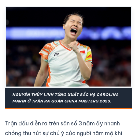
NGUYỄN THÙY LINH TỪNG XUẤT SẮC HẠ CAROLINA
MARIN Ở TRẬN RA QUÂN CHINA MASTERS 2023.
Trận đấu diễn ra trên sân số 3 năm ấy nhanh
chóng thu hút sự chú ý của người hâm mộ khi