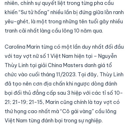
nhiên, chính sự quyết liệt trong từng pha cầu
khiến “Sư tử hống” nhiều lần bị đứng giữa lằn ranh
yêu-ghét, là một trong những tên tuổi gây nhiều
tranh cãi nhất làng cầu lông 10 năm qua.
Carolina Marin từng có một lần duy nhất đối đầu
với tay vợt nữ số 1 Việt Nam hiện tại – Nguyễn
Thùy Linh tại giải China Masters danh giá tổ
chức vào cuối tháng 11/2023. Tại đây, Thùy Linh
đã tạo nên cơn địa chấn khi ngược dòng đánh
bại đối thủ đẳng cấp sau 3 hiệp với các tỉ số 10-
21; 21-19; 21-15, Marin cũng chính là tay vợt có
thứ hạng cao nhất mà “Cô gái vàng” cầu lông
Việt Nam từng đánh bại trong sự nghiệp.