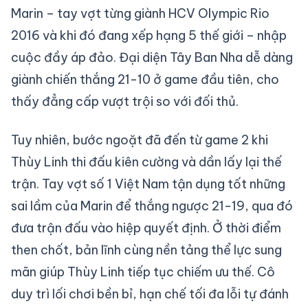
Marin – tay vợt từng giành HCV Olympic Rio
2016 và khi đó đang xếp hạng 5 thế giới – nhập
cuộc đầy áp đảo. Đại diện Tây Ban Nha dễ dàng
giành chiến thắng 21-10 ở game đầu tiên, cho
thấy đẳng cấp vượt trội so với đối thủ.
Tuy nhiên, bước ngoặt đã đến từ game 2 khi
Thùy Linh thi đấu kiên cường và dần lấy lại thế
trận. Tay vợt số 1 Việt Nam tận dụng tốt những
sai lầm của Marin để thắng ngược 21-19, qua đó
đưa trận đấu vào hiệp quyết định. Ở thời điểm
then chốt, bản lĩnh cùng nền tảng thể lực sung
mãn giúp Thùy Linh tiếp tục chiếm ưu thế. Cô
duy trì lối chơi bền bỉ, hạn chế tối đa lỗi tự đánh