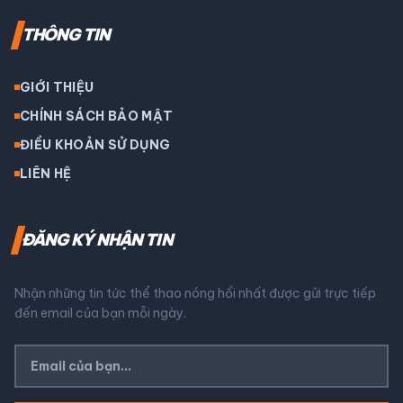
THÔNG TIN
GIỚI THIỆU
CHÍNH SÁCH BẢO MẬT
ĐIỀU KHOẢN SỬ DỤNG
LIÊN HỆ
ĐĂNG KÝ NHẬN TIN
Nhận những tin tức thể thao nóng hổi nhất được gửi trực tiếp
đến email của bạn mỗi ngày.