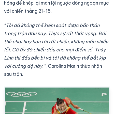
hỏng để khép lại màn lội ngược dòng ngoạn mục
với chiến thắng 21-15.
“Tôi đã không thể kiểm soát được bản thân
trong trận đấu này. Thực sự rất thất vọng. Đối
thủ chơi hay hơn tôi rất nhiều, không mắc nhiều
lỗi. Cô ấy đã chiến đấu cho mọi điểm số. Thùy
Linh thi đấu bền bỉ và tôi đã không thể bắt kịp
với cường độ này.”
, Carolina Marin thừa nhận
sau trận.