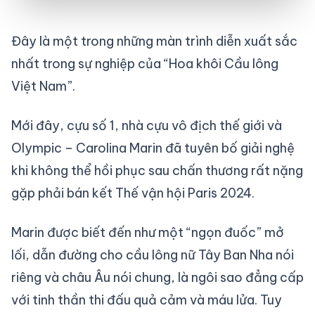
Đây là một trong những màn trình diễn xuất sắc
nhất trong sự nghiệp của “Hoa khôi Cầu lông
Việt Nam”.
Mới đây, cựu số 1, nhà cựu vô địch thế giới và
Olympic – Carolina Marin đã tuyên bố giải nghệ
khi không thể hồi phục sau chấn thương rất nặng
gặp phải bán kết Thế vận hội Paris 2024.
Marin được biết đến như một “ngọn đuốc” mở
lối, dẫn đường cho cầu lông nữ Tây Ban Nha nói
riêng và châu Âu nói chung, là ngôi sao đẳng cấp
với tinh thần thi đấu quả cảm và máu lửa. Tuy