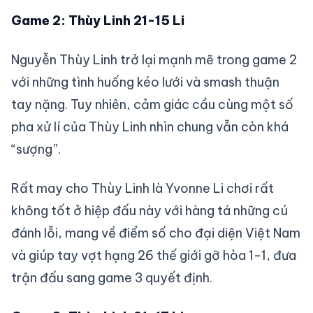
Game 2: Thùy Linh 21-15 Li
Nguyễn Thùy Linh trở lại mạnh mẽ trong game 2
với những tình huống kéo lưới và smash thuận
tay nặng. Tuy nhiên, cảm giác cầu cùng một số
pha xử lí của Thùy Linh nhìn chung vẫn còn khá
“sượng”.
Rất may cho Thùy Linh là Yvonne Li chơi rất
không tốt ở hiệp đấu này với hàng tá những cú
đánh lỗi, mang về điểm số cho đại diện Việt Nam
và giúp tay vợt hạng 26 thế giới gỡ hòa 1-1, đưa
trận đấu sang game 3 quyết định.