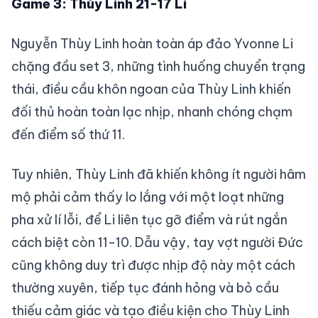
Game 3: Thùy Linh 21-17 Li
Nguyễn Thùy Linh hoàn toàn áp đảo Yvonne Li
chặng đầu set 3, những tình huống chuyển trạng
thái, điều cầu khôn ngoan của Thùy Linh khiến
đối thủ hoàn toàn lạc nhịp, nhanh chóng chạm
đến điểm số thứ 11.
Tuy nhiên, Thùy Linh đã khiến không ít người hâm
mộ phải cảm thấy lo lắng với một loạt những
pha xử lí lỗi, để Li liên tục gỡ điểm và rút ngắn
cách biệt còn 11-10. Dẫu vậy, tay vợt người Đức
cũng không duy trì được nhịp độ này một cách
thường xuyên, tiếp tục đánh hỏng và bỏ cầu
thiếu cảm giác và tạo điều kiện cho Thùy Linh