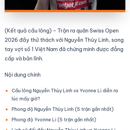
(Kết quả cầu lông) – Trận ra quân Swiss Open
2026 đầy thử thách với Nguyễn Thùy Linh, song
tay vợt số 1 Việt Nam đã chứng minh được đẳng
cấp và bản lĩnh.
Nội dung chính
Cầu lông Nguyễn Thùy Linh vs Yvonne Li diễn ra
lúc mấy giờ?
Phong độ Nguyễn Thùy Linh (5 trận gần nhất)
Phong độ Yvonne Li (5 trận gần nhất)