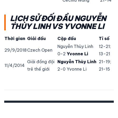
LỊCH SỬ ĐỐI ĐẦU NGUYỄN
THÙY LINH VS YVONNE LI
Thời gian
Giải đấu
Cặp đấu
Tỉ số
Nguyễn Thùy Linh
12-21;
29/9/2018
Czech Open
0-2
Yvonne Li
13-21
Giải đồng đội
Nguyễn Thùy Linh
21-19;
11/4/2014
trẻ thế giới
2-0 Yvonne Li
21-15