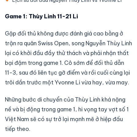
Lịch sử đối đầu Nguyễn Thùy Linh vs Yvonne Li
Game 1: Thùy Linh 11-21 Li
Gặp đối thủ không được đánh giá cao bằng ở
trận ra quân Swiss Open, song Nguyễn Thùy Linh
lại có khởi đầu đầy thử thách và phải nhận thất
bại đậm trong game 1. Cô sớm để đối thủ dẫn
11-3, sau đó liên tục gỡ điểm và rồi cuối cùng lại
trôi dần trước một Yvonne Li vừa hay, vừa may.
Những bước di chuyển của Thùy Linh khá nặng
nề và bị động trong game 1, hi vọng tay vợt số 1
Việt Nam sẽ có sự trở lại mạnh mẽ ở hiệp đấu
tiếp theo.