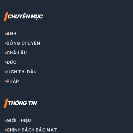
CHUYÊN MỤC
ANH
BÓNG CHUYỀN
CHÂU ÂU
ĐỨC
LỊCH THI ĐẤU
PHÁP
THÔNG TIN
GIỚI THIỆU
CHÍNH SÁCH BẢO MẬT