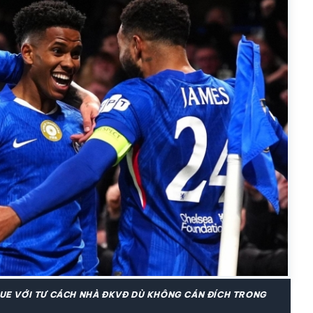
UE VỚI TƯ CÁCH NHÀ ĐKVĐ DÙ KHÔNG CÁN ĐÍCH TRONG