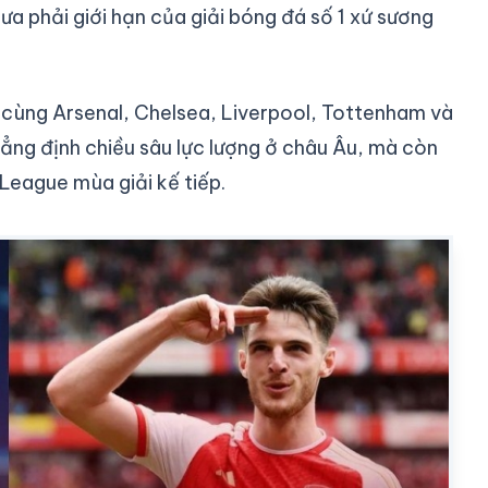
 phải giới hạn của giải bóng đá số 1 xứ sương
 cùng Arsenal, Chelsea, Liverpool, Tottenham và
ẳng định chiều sâu lực lượng ở châu Âu, mà còn
League mùa giải kế tiếp.