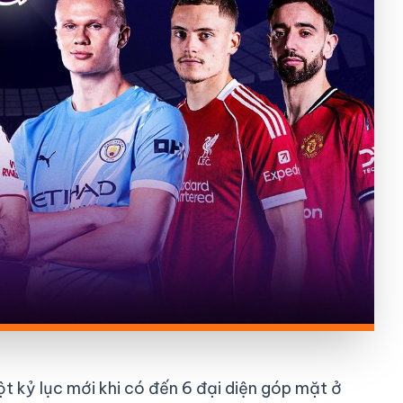
 kỷ lục mới khi có đến 6 đại diện góp mặt ở