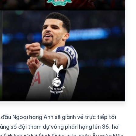
đầu Ngoại hạng Anh sẽ giành vé trực tiếp tới
âng số đội tham dự vòng phân hạng lên 36, hai