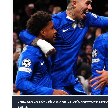
CHELSEA LÀ ĐỘI TỪNG GIÀNH VÉ DỰ CHAMPIONS LEAG
TOP 4.