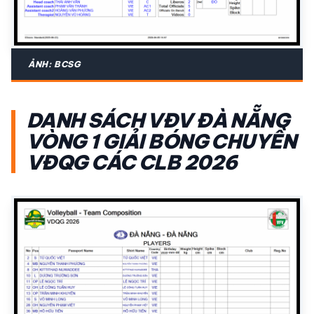
ẢNH: BCSG
DANH SÁCH VĐV ĐÀ NẴNG
VÒNG 1 GIẢI BÓNG CHUYỀN
VĐQG CÁC CLB 2026