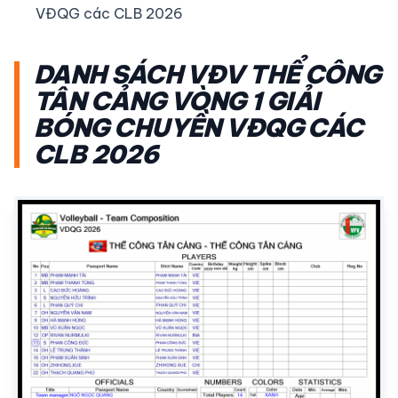
VĐQG các CLB 2026
DANH SÁCH VĐV THỂ CÔNG
TÂN CẢNG VÒNG 1 GIẢI
BÓNG CHUYỀN VĐQG CÁC
CLB 2026