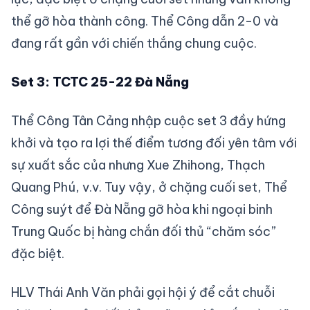
thể gỡ hòa thành công. Thể Công dẫn 2-0 và
đang rất gần với chiến thắng chung cuộc.
Set 3: TCTC 25-22 Đà Nẵng
Thể Công Tân Cảng nhập cuộc set 3 đầy hứng
khởi và tạo ra lợi thế điểm tương đối yên tâm với
sự xuất sắc của nhưng Xue Zhihong, Thạch
Quang Phú, v.v. Tuy vậy, ở chặng cuối set, Thể
Công suýt để Đà Nẵng gỡ hòa khi ngoại binh
Trung Quốc bị hàng chắn đối thủ “chăm sóc”
đặc biệt.
HLV Thái Anh Văn phải gọi hội ý để cắt chuỗi