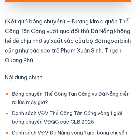
(Kết quả bóng chuyền) – Đương kim á quân Thể
Công Tân Cảng vượt qua đối thủ Đà Nẵng không
hề dễ chịu nhờ sự xuất sắc của bộ đôi ngoại binh
cũng như các sao trẻ Phạm Xuân Sinh, Thạch
Quang Phú.
Nội dung chính
Bóng chuyền Thể Công Tân Cảng vs Đà Nẵng diễn
ra lúc mấy giờ?
Danh sách VĐV Thể Công Tân Cảng vòng 1 giải
bóng chuyền VĐQG các CLB 2026
Danh sách VĐV Đà Nẵng vòng 1 giải bóng chuyền