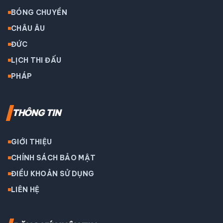
BÓNG CHUYỀN
CHÂU ÂU
ĐỨC
LỊCH THI ĐẤU
PHÁP
THÔNG TIN
GIỚI THIỆU
CHÍNH SÁCH BẢO MẬT
ĐIỀU KHOẢN SỬ DỤNG
LIÊN HỆ