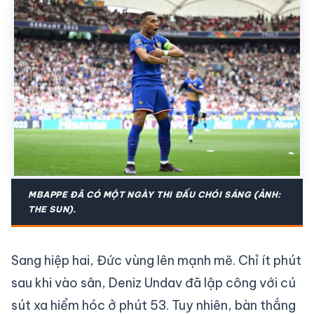
MBAPPE ĐÃ CÓ MỘT NGÀY THI ĐẤU CHÓI SÁNG (ẢNH:
THE SUN).
Sang hiệp hai, Đức vùng lên mạnh mẽ. Chỉ ít phút
sau khi vào sân, Deniz Undav đã lập công với cú
sút xa hiểm hóc ở phút 53. Tuy nhiên, bàn thắng