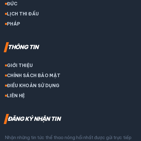
ĐỨC
LỊCH THI ĐẤU
PHÁP
THÔNG TIN
GIỚI THIỆU
CHÍNH SÁCH BẢO MẬT
ĐIỀU KHOẢN SỬ DỤNG
LIÊN HỆ
ĐĂNG KÝ NHẬN TIN
Nhận những tin tức thể thao nóng hổi nhất được gửi trực tiếp