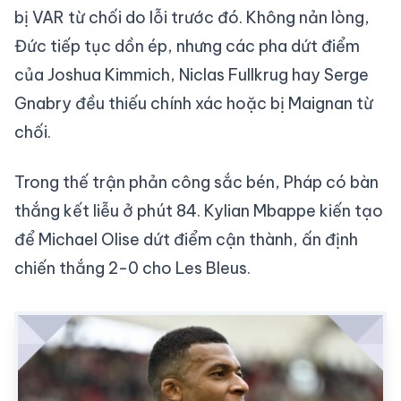
bị VAR từ chối do lỗi trước đó. Không nản lòng,
Đức tiếp tục dồn ép, nhưng các pha dứt điểm
của Joshua Kimmich, Niclas Fullkrug hay Serge
Gnabry đều thiếu chính xác hoặc bị Maignan từ
chối.
Trong thế trận phản công sắc bén, Pháp có bàn
thắng kết liễu ở phút 84. Kylian Mbappe kiến tạo
để Michael Olise dứt điểm cận thành, ấn định
chiến thắng 2-0 cho Les Bleus.