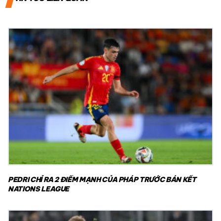
PEDRI CHỈ RA 2 ĐIỂM MẠNH CỦA PHÁP TRƯỚC BÁN KẾT
NATIONS LEAGUE