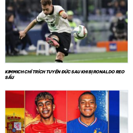
KIMMICH CHỈ TRÍCH TUYỂN ĐỨC SAU KHI BỊ RONALDO REO
SẦU