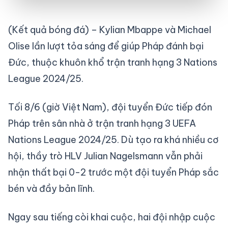
(Kết quả bóng đá) – Kylian Mbappe và Michael
Olise lần lượt tỏa sáng để giúp Pháp đánh bại
Đức, thuộc khuôn khổ trận tranh hạng 3 Nations
League 2024/25.
Tối 8/6 (giờ Việt Nam), đội tuyển Đức tiếp đón
Pháp trên sân nhà ở trận tranh hạng 3 UEFA
Nations League 2024/25. Dù tạo ra khá nhiều cơ
hội, thầy trò HLV Julian Nagelsmann vẫn phải
nhận thất bại 0-2 trước một đội tuyển Pháp sắc
bén và đầy bản lĩnh.
Ngay sau tiếng còi khai cuộc, hai đội nhập cuộc