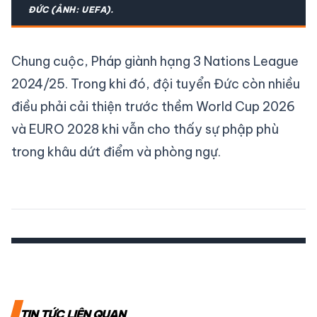
ĐỨC (ẢNH: UEFA).
Chung cuộc, Pháp giành hạng 3 Nations League
2024/25. Trong khi đó, đội tuyển Đức còn nhiều
điều phải cải thiện trước thềm World Cup 2026
và EURO 2028 khi vẫn cho thấy sự phập phù
trong khâu dứt điểm và phòng ngự.
TIN TỨC LIÊN QUAN