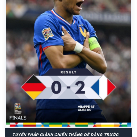
TUYỂN PHÁP GIÀNH CHIẾN THẮNG DỄ DÀNG TRƯỚC