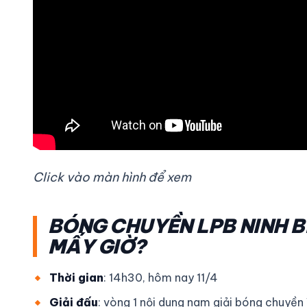
Click vào màn hình để xem
BÓNG CHUYỀN LPB NINH B
MẤY GIỜ?
Thời gian
: 14h30, hôm nay 11/4
Giải đấu
: vòng 1 nội dung nam giải bóng chuy