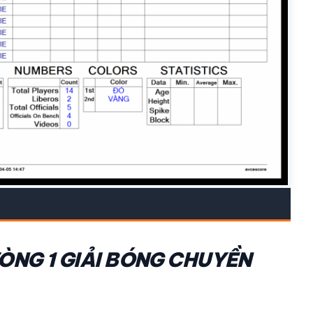
NG 1 GIẢI BÓNG CHUYỀN