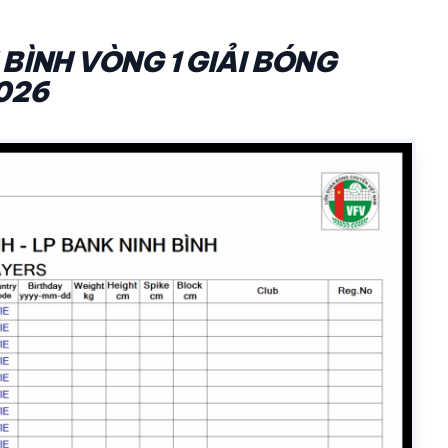
BÌNH VÒNG 1 GIẢI BÓNG
026