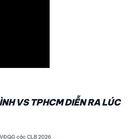
ÌNH VS TPHCM DIỄN RA LÚC
ền VĐQG các CLB 2026