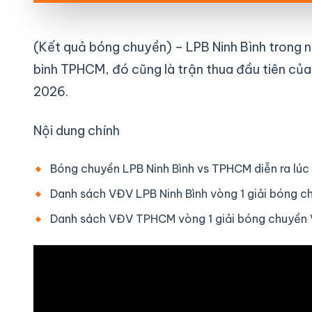
(Kết quả bóng chuyền) – LPB Ninh Bình trong n
binh TPHCM, đó cũng là trận thua đầu tiên củ
2026.
Nội dung chính
Bóng chuyền LPB Ninh Bình vs TPHCM diễn ra lúc
Danh sách VĐV LPB Ninh Bình vòng 1 giải bóng
Danh sách VĐV TPHCM vòng 1 giải bóng chuyề