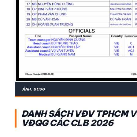
ẢNH: BCSG
DANH SÁCH VĐV TPHCM VÒ
VĐQG CÁC CLB 2026