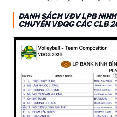
DANH SÁCH VĐV LPB NINH 
CHUYỀN VĐQG CÁC CLB 2