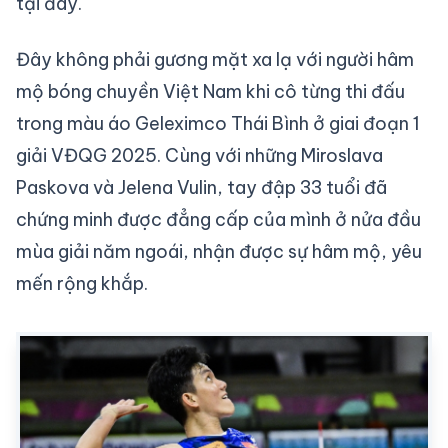
tại đây.
Đây không phải gương mặt xa lạ với người hâm
mộ bóng chuyền Việt Nam khi cô từng thi đấu
trong màu áo Geleximco Thái Bình ở giai đoạn 1
giải VĐQG 2025. Cùng với những Miroslava
Paskova và Jelena Vulin, tay đập 33 tuổi đã
chứng minh được đẳng cấp của mình ở nửa đầu
mùa giải năm ngoái, nhận được sự hâm mộ, yêu
mến rộng khắp.