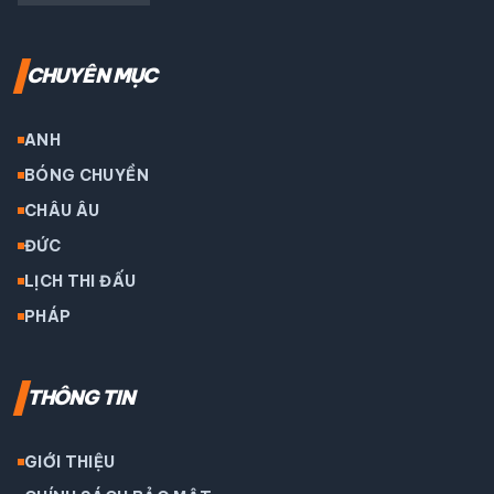
CHUYÊN MỤC
ANH
BÓNG CHUYỀN
CHÂU ÂU
ĐỨC
LỊCH THI ĐẤU
PHÁP
THÔNG TIN
GIỚI THIỆU