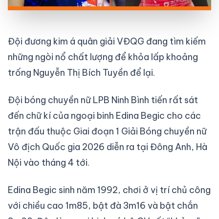
Đội đương kim á quân giải VĐQG đang tìm kiếm
những ngòi nổ chất lượng để khỏa lấp khoảng
trống Nguyễn Thị Bích Tuyền để lại.
Đội bóng chuyền nữ LPB Ninh Bình tiến rất sát
đến chữ kí của ngoại binh Edina Begic cho các
trận đấu thuộc Giai đoạn 1 Giải Bóng chuyền nữ
Vô địch Quốc gia 2026 diễn ra tại Đông Anh, Hà
Nội vào tháng 4 tới.
Edina Begic sinh năm 1992, chơi ở vị trí chủ công
với chiều cao 1m85, bật đà 3m16 và bật chắn