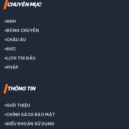
CHUYÊN MỤC
ANH
BÓNG CHUYỀN
CHÂU ÂU
ĐỨC
LỊCH THI ĐẤU
PHÁP
THÔNG TIN
GIỚI THIỆU
CHÍNH SÁCH BẢO MẬT
ĐIỀU KHOẢN SỬ DỤNG