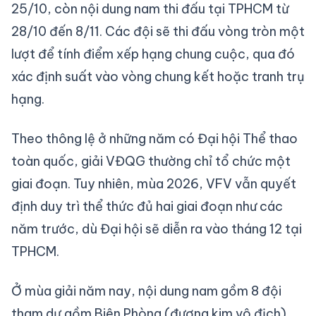
25/10, còn nội dung nam thi đấu tại TPHCM từ
28/10 đến 8/11. Các đội sẽ thi đấu vòng tròn một
lượt để tính điểm xếp hạng chung cuộc, qua đó
xác định suất vào vòng chung kết hoặc tranh trụ
hạng.
Theo thông lệ ở những năm có Đại hội Thể thao
toàn quốc, giải VĐQG thường chỉ tổ chức một
giai đoạn. Tuy nhiên, mùa 2026, VFV vẫn quyết
định duy trì thể thức đủ hai giai đoạn như các
năm trước, dù Đại hội sẽ diễn ra vào tháng 12 tại
TPHCM.
Ở mùa giải năm nay, nội dung nam gồm 8 đội
tham dự gồm Biên Phòng (đương kim vô địch),