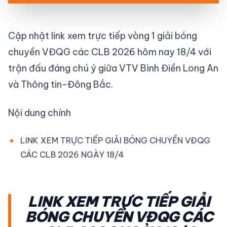
Cập nhật link xem trực tiếp vòng 1 giải bóng
chuyền VĐQG các CLB 2026 hôm nay 18/4 với
trận đấu đáng chú ý giữa VTV Bình Điền Long An
và Thông tin-Đông Bắc.
Nội dung chính
LINK XEM TRỰC TIẾP GIẢI BÓNG CHUYỀN VĐQG
CÁC CLB 2026 NGÀY 18/4
LINK XEM TRỰC TIẾP GIẢI
BÓNG CHUYỀN VĐQG CÁC