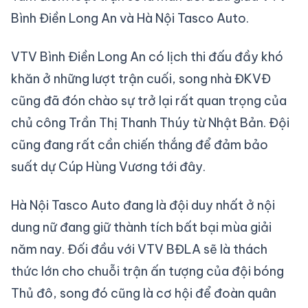
Bình Điền Long An và Hà Nội Tasco Auto.
VTV Bình Điền Long An có lịch thi đấu đầy khó
khăn ở những lượt trận cuối, song nhà ĐKVĐ
cũng đã đón chào sự trở lại rất quan trọng của
chủ công Trần Thị Thanh Thúy từ Nhật Bản. Đội
cũng đang rất cần chiến thắng để đảm bảo
suất dự Cúp Hùng Vương tới đây.
Hà Nội Tasco Auto đang là đội duy nhất ở nội
dung nữ đang giữ thành tích bất bại mùa giải
năm nay. Đối đầu với VTV BĐLA sẽ là thách
thức lớn cho chuỗi trận ấn tượng của đội bóng
Thủ đô, song đó cũng là cơ hội để đoàn quân