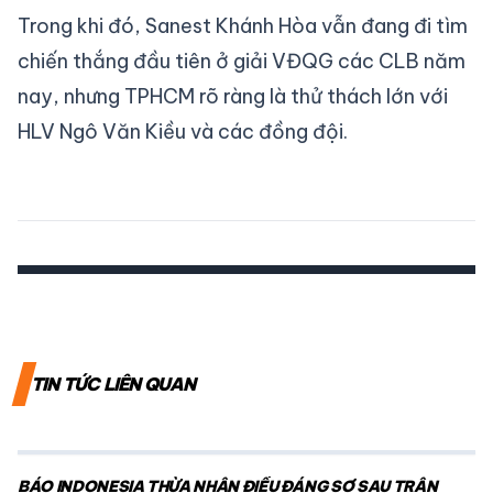
Trong khi đó, Sanest Khánh Hòa vẫn đang đi tìm
chiến thắng đầu tiên ở giải VĐQG các CLB năm
nay, nhưng TPHCM rõ ràng là thử thách lớn với
HLV Ngô Văn Kiều và các đồng đội.
TIN TỨC LIÊN QUAN
BÁO INDONESIA THỪA NHẬN ĐIỀU ĐÁNG SỢ SAU TRẬN