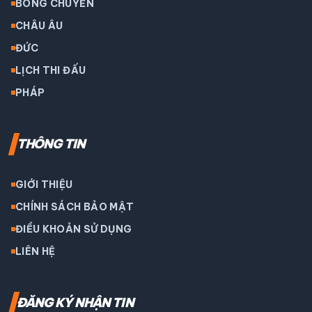
BÓNG CHUYỀN
CHÂU ÂU
ĐỨC
LỊCH THI ĐẤU
PHÁP
THÔNG TIN
GIỚI THIỆU
CHÍNH SÁCH BẢO MẬT
ĐIỀU KHOẢN SỬ DỤNG
LIÊN HỆ
ĐĂNG KÝ NHẬN TIN