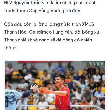
HLV Nguyễn Tuấn Kiệt kiểm chứng sức mạnh
trước thềm Cúp Hùng Vương tới đây.
Cặp đấu còn lại ở nội dung nữ là trận XMLS
Thanh Hóa-Geleximco Hưng Yên, đội bóng xứ
Thanh nhiều khả năng sẽ dễ dàng có chiến
thắng.