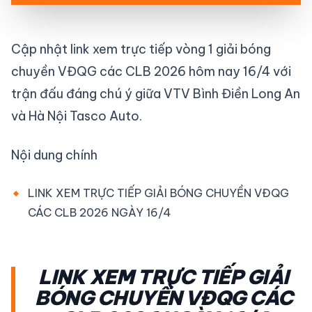
Cập nhật link xem trực tiếp vòng 1 giải bóng
chuyền VĐQG các CLB 2026 hôm nay 16/4 với
trận đấu đáng chú ý giữa VTV Bình Điền Long An
và Hà Nội Tasco Auto.
Nội dung chính
LINK XEM TRỰC TIẾP GIẢI BÓNG CHUYỀN VĐQG
CÁC CLB 2026 NGÀY 16/4
LINK XEM TRỰC TIẾP GIẢI
BÓNG CHUYỀN VĐQG CÁC