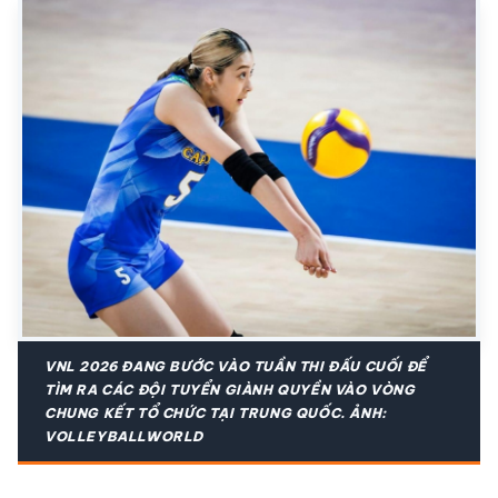
VNL 2026 ĐANG BƯỚC VÀO TUẦN THI ĐẤU CUỐI ĐỂ
TÌM RA CÁC ĐỘI TUYỂN GIÀNH QUYỀN VÀO VÒNG
CHUNG KẾT TỔ CHỨC TẠI TRUNG QUỐC. ẢNH:
VOLLEYBALLWORLD