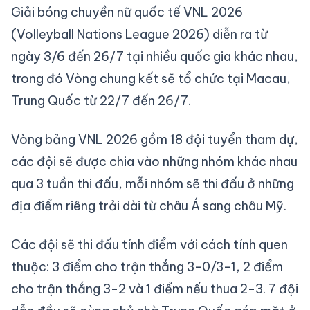
Giải bóng chuyền nữ quốc tế VNL 2026
(Volleyball Nations League 2026) diễn ra từ
ngày 3/6 đến 26/7 tại nhiều quốc gia khác nhau,
trong đó Vòng chung kết sẽ tổ chức tại Macau,
Trung Quốc từ 22/7 đến 26/7.
Vòng bảng VNL 2026 gồm 18 đội tuyển tham dự,
các đội sẽ được chia vào những nhóm khác nhau
qua 3 tuần thi đấu, mỗi nhóm sẽ thi đấu ở những
địa điểm riêng trải dài từ châu Á sang châu Mỹ.
Các đội sẽ thi đấu tính điểm với cách tính quen
thuộc: 3 điểm cho trận thắng 3-0/3-1, 2 điểm
cho trận thắng 3-2 và 1 điểm nếu thua 2-3. 7 đội