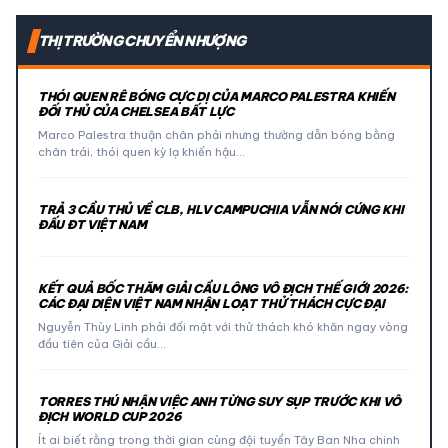
THỊ TRƯỜNG CHUYỂN NHƯỢNG
THÓI QUEN RÊ BÓNG CỰC DỊ CỦA MARCO PALESTRA KHIẾN
ĐỐI THỦ CỦA CHELSEA BẤT LỰC
Marco Palestra thuận chân phải nhưng thường dẫn bóng bằng
chân trái, thói quen kỳ lạ khiến hậu…
TRẢ 3 CẦU THỦ VỀ CLB, HLV CAMPUCHIA VẪN NÓI CỨNG KHI
ĐẤU ĐT VIỆT NAM
KẾT QUẢ BỐC THĂM GIẢI CẦU LÔNG VÔ ĐỊCH THẾ GIỚI 2026:
CÁC ĐẠI DIỆN VIỆT NAM NHẬN LOẠT THỬ THÁCH CỰC ĐẠI
Nguyễn Thùy Linh phải đối mặt với thử thách khó khăn ngay vòng
đầu tiên của Giải cầu…
TORRES THÚ NHẬN VIỆC ANH TỪNG SUY SỤP TRƯỚC KHI VÔ
ĐỊCH WORLD CUP 2026
Ít ai biết rằng trong thời gian cùng đội tuyển Tây Ban Nha chinh