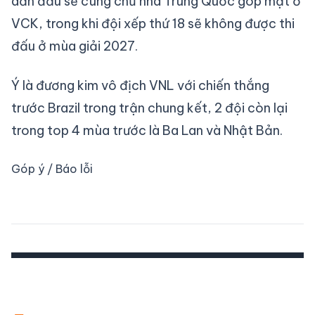
dẫn đầu sẽ cùng chủ nhà Trung Quốc góp mặt ở
VCK, trong khi đội xếp thứ 18 sẽ không được thi
đấu ở mùa giải 2027.
Ý là đương kim vô địch VNL với chiến thắng
trước Brazil trong trận chung kết, 2 đội còn lại
trong top 4 mùa trước là Ba Lan và Nhật Bản.
Góp ý / Báo lỗi