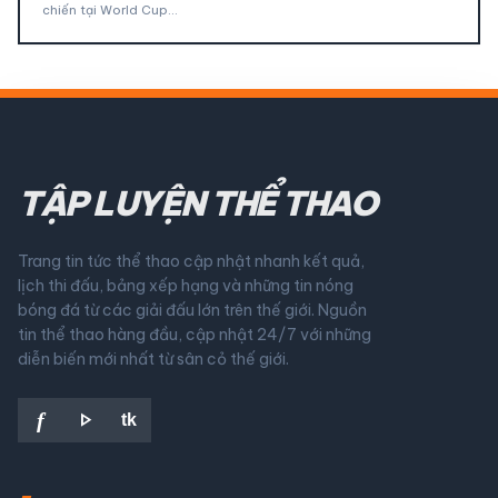
chiến tại World Cup…
TẬP LUYỆN THỂ THAO
Trang tin tức thể thao cập nhật nhanh kết quả,
lịch thi đấu, bảng xếp hạng và những tin nóng
bóng đá từ các giải đấu lớn trên thế giới. Nguồn
tin thể thao hàng đầu, cập nhật 24/7 với những
diễn biến mới nhất từ sân cỏ thế giới.
play_arrow
f
tk