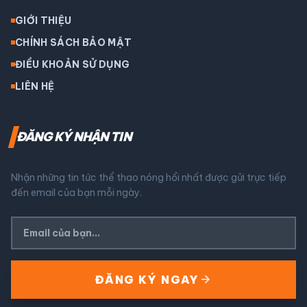
GIỚI THIỆU
CHÍNH SÁCH BẢO MẬT
ĐIỀU KHOẢN SỬ DỤNG
LIÊN HỆ
ĐĂNG KÝ NHẬN TIN
Nhận những tin tức thể thao nóng hổi nhất được gửi trực tiếp
đến email của bạn mỗi ngày.
arrow_forward
ĐĂNG KÝ NGAY