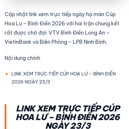
Cập nhật link xem trực tiếp ngày hạ màn Cúp
Hoa Lư – Bình Điền 2026 với hai trận chung kết
rất được chờ đợi: VTV Bình Điền Long An –
VietinBank và Biên Phòng – LPB Ninh Bình.
Nội dung chính
LINK XEM TRỰC TIẾP CÚP HOA LƯ – BÌNH ĐIỀN
2026 NGÀY 23/3
LINK XEM TRỰC TIẾP CÚP
HOA LƯ – BÌNH ĐIỀN 2026
NGÀY 23/3