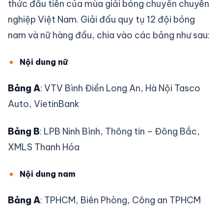
thức đầu tiên của mùa giải bóng chuyền chuyên
nghiệp Việt Nam. Giải đấu quy tụ 12 đội bóng
nam và nữ hàng đầu, chia vào các bảng như sau:
Nội dung nữ
Bảng A
: VTV Bình Điền Long An, Hà Nội Tasco
Auto, VietinBank
Bảng B
: LPB Ninh Bình, Thông tin – Đông Bắc,
XMLS Thanh Hóa
Nội dung nam
Bảng A
: TPHCM, Biên Phòng, Công an TPHCM