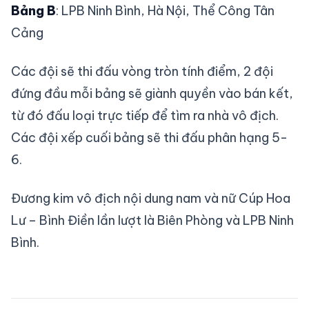
Bảng B
: LPB Ninh Bình, Hà Nội, Thể Công Tân
Cảng
Các đội sẽ thi đấu vòng tròn tính điểm, 2 đội
đứng đầu mỗi bảng sẽ giành quyền vào bán kết,
từ đó đấu loại trực tiếp để tìm ra nhà vô địch.
Các đội xếp cuối bảng sẽ thi đấu phân hạng 5-
6.
Đương kim vô địch nội dung nam và nữ Cúp Hoa
Lư – Bình Điền lần lượt là Biên Phòng và LPB Ninh
Bình.