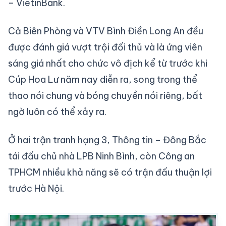
– VietinBank.
Cả Biên Phòng và VTV Bình Điền Long An đều
được đánh giá vượt trội đối thủ và là ứng viên
sáng giá nhất cho chức vô địch kể từ trước khi
Cúp Hoa Lư năm nay diễn ra, song trong thể
thao nói chung và bóng chuyền nói riêng, bất
ngờ luôn có thể xảy ra.
Ở hai trận tranh hạng 3, Thông tin – Đông Bắc
tái đấu chủ nhà LPB Ninh Bình, còn Công an
TPHCM nhiều khả năng sẽ có trận đấu thuận lợi
trước Hà Nội.