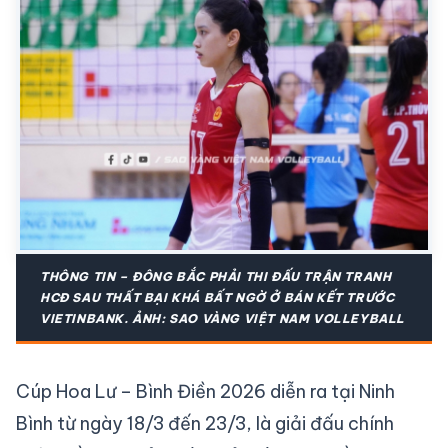
THÔNG TIN – ĐÔNG BẮC PHẢI THI ĐẤU TRẬN TRANH
HCĐ SAU THẤT BẠI KHÁ BẤT NGỜ Ở BÁN KẾT TRƯỚC
VIETINBANK. ẢNH: SAO VÀNG VIỆT NAM VOLLEYBALL
Cúp Hoa Lư – Bình Điền 2026 diễn ra tại Ninh
Bình từ ngày 18/3 đến 23/3, là giải đấu chính