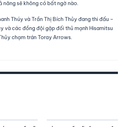
hả năng sẽ không có bất ngờ nào.
hanh Thúy và Trần Thị Bích Thủy đang thi đấu –
úy và các đồng đội gặp đối thủ mạnh Hisamitsu
 Thủy chạm trán Toray Arrows.