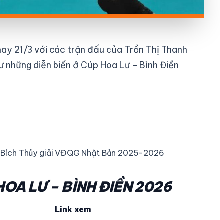
ay 21/3 với các trận đấu của Trần Thị Thanh
ư những diễn biến ở Cúp Hoa Lư – Bình Điền
hị Bích Thủy giải VĐQG Nhật Bản 2025-2026
HOA LƯ – BÌNH ĐIỀN 2026
Link xem