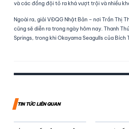
và các đồng đội tỏ ra khá vượt trội và nhiều k
Ngoài ra, giải VĐQG Nhật Bản – nơi Trần Thị T
cũng sẽ diễn ra trong ngày hôm nay. Thanh Th
Springs, trong khi Okayama Seagulls của Bích
TIN TỨC LIÊN QUAN