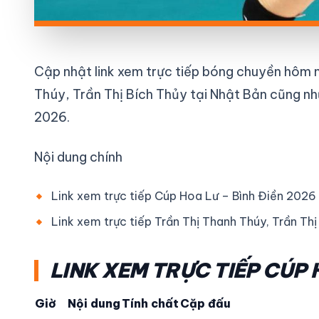
Cập nhật link xem trực tiếp bóng chuyền hôm n
Thúy, Trần Thị Bích Thủy tại Nhật Bản cũng nh
2026.
Nội dung chính
Link xem trực tiếp Cúp Hoa Lư – Bình Điền 2026
Link xem trực tiếp Trần Thị Thanh Thúy, Trần T
LINK XEM TRỰC TIẾP CÚP 
Giờ
Nội dung
Tính chất
Cặp đấu