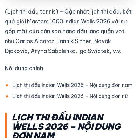
(Lịch thi đấu tennis) – Cập nhật lịch thi đấu, kết
quả giải Masters 1000 Indian Wells 2026 với sự
góp mặt của dàn sao hàng đầu làng quần vợt
như Carlos Alcaraz, Jannik Sinner, Novak
Djokovic, Aryna Sabalenka, Iga Swiatek, v.v.
Nội dung chính
Lịch thi đấu Indian Wells 2026 – Nội dung đơn nam
Lịch thi đấu Indian Wells 2026 – Nội dung đơn nữ
LỊCH THI ĐẤU INDIAN
WELLS 2026 – NỘI DUNG
ĐƠN NAM