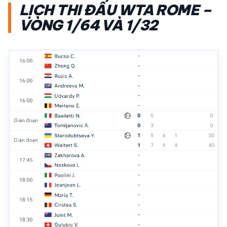
LỊCH THI ĐẤU WTA ROME –
VÒNG 1/64 VÀ 1/32