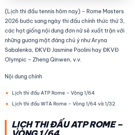
(Lịch thi đấu tennis hôm nay) – Rome Masters
2026 bước sang ngày thi đấu chính thức thứ 3,
các hạt giống nội dung đơn nữ sẽ xuất trận với
những gương mặt đáng chú ý như Aryna
Sabalenka, ĐKVĐ Jasmine Paolini hay ĐKVĐ
Olympic – Zheng Qinwen, v.v.
Nội dung chính
Lịch thi đấu ATP Rome – Vòng 1/64
Lịch thi đấu WTA Rome – Vòng 1/64 và 1/32
LỊCH THI ĐẤU ATP ROME –
VÒNG 1/64