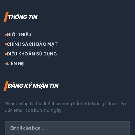
THÔNG TIN
GIỚI THIỆU
CHÍNH SÁCH BẢO MẬT
ĐIỀU KHOẢN SỬ DỤNG
LIÊN HỆ
ĐĂNG KÝ NHẬN TIN
Nhận những tin tức thể thao nóng hổi nhất được gửi trực tiếp
đến email của bạn mỗi ngày.