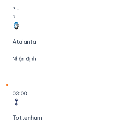
?
–
?
Atalanta
Nhận định
03:00
Tottenham