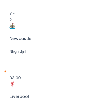
?
–
?
Newcastle
Nhận định
03:00
Liverpool