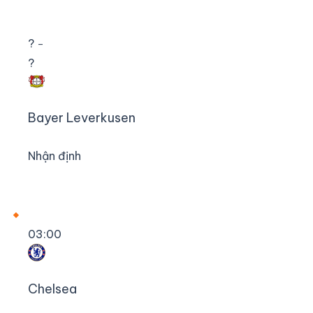
?
–
?
Bayer Leverkusen
Nhận định
03:00
Chelsea