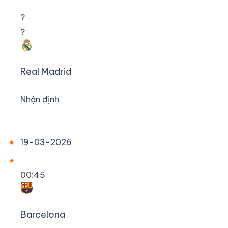
?
–
?
Real Madrid
Nhận định
19-03-2026
00:45
Barcelona