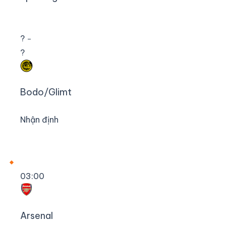
?
–
?
Bodo/Glimt
Nhận định
03:00
Arsenal