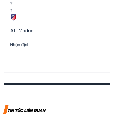
?
–
?
Atl. Madrid
Nhận định
TIN TỨC LIÊN QUAN