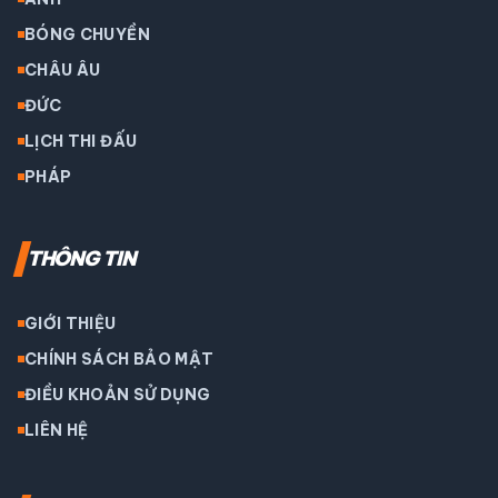
BÓNG CHUYỀN
CHÂU ÂU
ĐỨC
LỊCH THI ĐẤU
PHÁP
THÔNG TIN
GIỚI THIỆU
CHÍNH SÁCH BẢO MẬT
ĐIỀU KHOẢN SỬ DỤNG
LIÊN HỆ