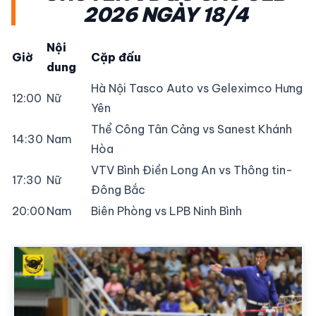
2026 NGÀY 18/4
Nội
Giờ
Cặp đấu
dung
Hà Nội Tasco Auto vs Geleximco Hưng
12:00
Nữ
Yên
Thể Công Tân Cảng vs Sanest Khánh
14:30
Nam
Hòa
VTV Bình Điền Long An vs Thông tin-
17:30
Nữ
Đông Bắc
20:00
Nam
Biên Phòng vs LPB Ninh Bình