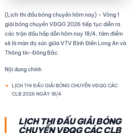
(Lịch thi đấu bóng chuyền hôm nay) – Vòng 1
giải bóng chuyền VĐQG 2026 tiếp tục diễn ra
các trận đấu hấp dẫn hôm nay 18/4, tâm điểm
sẽ là màn đọ sức giữa VTV Bình Điền Long An và
Thông tin-Đông Bắc.
Nội dung chính
LỊCH THI ĐẤU GIẢI BÓNG CHUYỀN VĐQG CÁC
CLB 2026 NGÀY 18/4
LỊCH THI ĐẤU GIẢI BÓNG
CHUYỀN VĐQG CÁC CLB