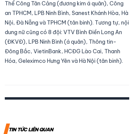
Thể Công Tân Cảng (đương kim á quân), Công
an TPHCM, LPB Ninh Bình, Sanest Khánh Hòa, Hà
Nội, Đà Nẵng và TPHCM (tân binh). Tương tự, nội
dung nữ cũng có 8 đội: VTV Bình Điền Long An
(ĐKVĐ), LPB Ninh Bình (á quân), Thông tin-
Đông Bắc, VietinBank, HCĐG Lào Cai, Thanh
Hóa, Geleximco Hưng Yên và Hà Nội (tân binh).
TIN TỨC LIÊN QUAN