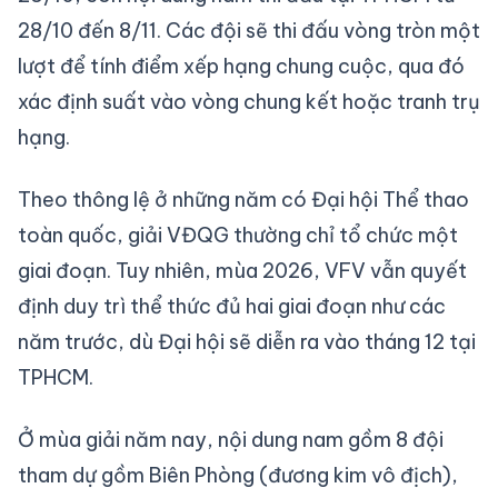
28/10 đến 8/11. Các đội sẽ thi đấu vòng tròn một
lượt để tính điểm xếp hạng chung cuộc, qua đó
xác định suất vào vòng chung kết hoặc tranh trụ
hạng.
Theo thông lệ ở những năm có Đại hội Thể thao
toàn quốc, giải VĐQG thường chỉ tổ chức một
giai đoạn. Tuy nhiên, mùa 2026, VFV vẫn quyết
định duy trì thể thức đủ hai giai đoạn như các
năm trước, dù Đại hội sẽ diễn ra vào tháng 12 tại
TPHCM.
Ở mùa giải năm nay, nội dung nam gồm 8 đội
tham dự gồm Biên Phòng (đương kim vô địch),