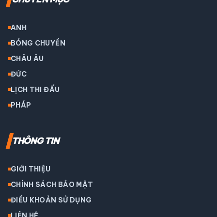
ANH
BÓNG CHUYỀN
CHÂU ÂU
ĐỨC
LỊCH THI ĐẤU
PHÁP
THÔNG TIN
GIỚI THIỆU
CHÍNH SÁCH BẢO MẬT
ĐIỀU KHOẢN SỬ DỤNG
LIÊN HỆ