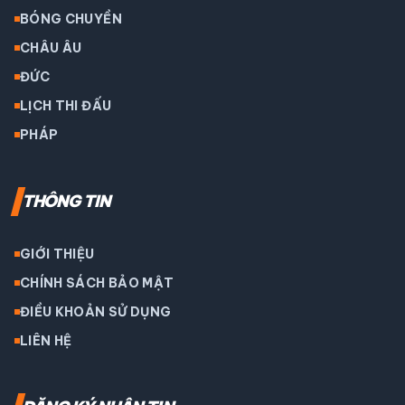
BÓNG CHUYỀN
CHÂU ÂU
ĐỨC
LỊCH THI ĐẤU
PHÁP
THÔNG TIN
GIỚI THIỆU
CHÍNH SÁCH BẢO MẬT
ĐIỀU KHOẢN SỬ DỤNG
LIÊN HỆ