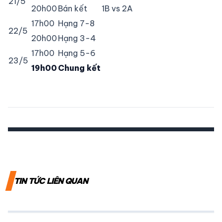
21/5
20h00
Bán kết
1B vs 2A
17h00
Hạng 7-8
22/5
20h00
Hạng 3-4
17h00
Hạng 5-6
23/5
19h00
Chung kết
TIN TỨC LIÊN QUAN