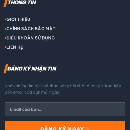
THÔNG TIN
GIỚI THIỆU
CHÍNH SÁCH BẢO MẬT
ĐIỀU KHOẢN SỬ DỤNG
LIÊN HỆ
ĐĂNG KÝ NHẬN TIN
Nhận những tin tức thể thao nóng hổi nhất được gửi trực tiếp
đến email của bạn mỗi ngày.
arrow_forward
ĐĂNG KÝ NGAY