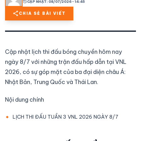
history
CẬP NHẬT: 08/07/2026 - 14:45
share
CHIA SẺ BÀI VIẾT
share
mail
© 2026 TT24H
Cập nhật lịch thi đấu bóng chuyền hôm nay
ngày 8/7 với những trận đấu hấp dẫn tại VNL
2026, có sự góp mặt của ba đại diện châu Á:
Nhật Bản, Trung Quốc và Thái Lan.
Nội dung chính
LỊCH THI ĐẤU TUẦN 3 VNL 2026 NGÀY 8/7