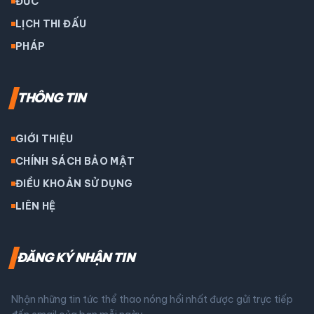
ĐỨC
LỊCH THI ĐẤU
PHÁP
THÔNG TIN
GIỚI THIỆU
CHÍNH SÁCH BẢO MẬT
ĐIỀU KHOẢN SỬ DỤNG
LIÊN HỆ
ĐĂNG KÝ NHẬN TIN
Nhận những tin tức thể thao nóng hổi nhất được gửi trực tiếp