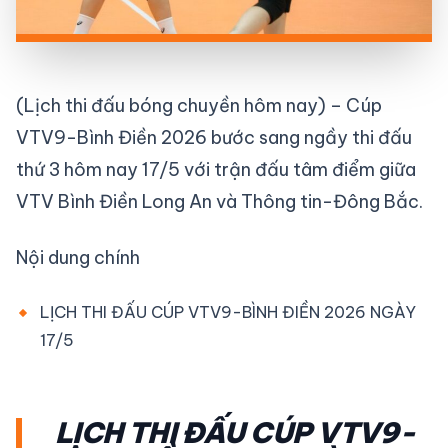
(Lịch thi đấu bóng chuyền hôm nay) – Cúp
VTV9-Bình Điền 2026 bước sang ngầy thi đấu
thứ 3 hôm nay 17/5 với trận đấu tâm điểm giữa
VTV Bình Điền Long An và Thông tin-Đông Bắc.
Nội dung chính
LỊCH THI ĐẤU CÚP VTV9-BÌNH ĐIỀN 2026 NGÀY
17/5
LỊCH THI ĐẤU CÚP VTV9-