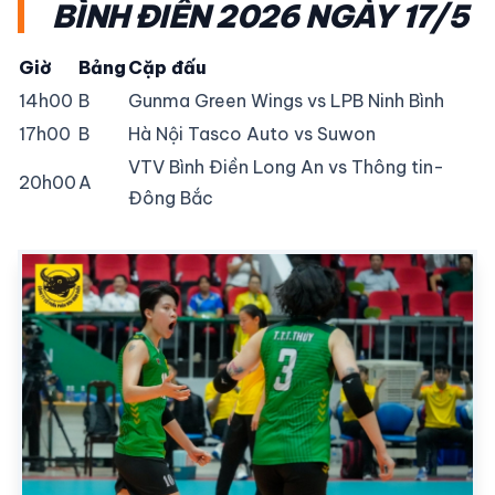
BÌNH ĐIỀN 2026 NGÀY 17/5
Giờ
Bảng
Cặp đấu
14h00
B
Gunma Green Wings vs LPB Ninh Bình
17h00
B
Hà Nội Tasco Auto vs Suwon
VTV Bình Điền Long An vs Thông tin-
20h00
A
Đông Bắc