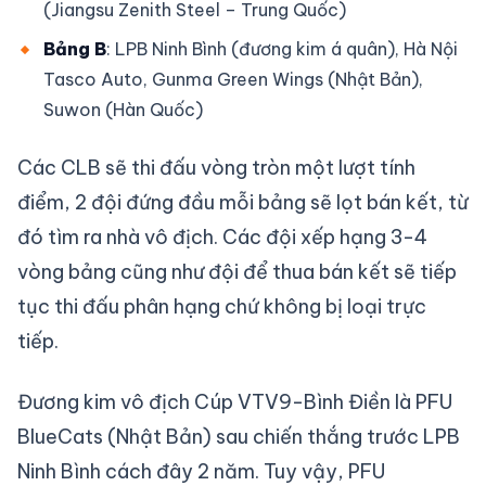
(Jiangsu Zenith Steel – Trung Quốc)
Bảng B
: LPB Ninh Bình (đương kim á quân), Hà Nội
Tasco Auto, Gunma Green Wings (Nhật Bản),
Suwon (Hàn Quốc)
Các CLB sẽ thi đấu vòng tròn một lượt tính
điểm, 2 đội đứng đầu mỗi bảng sẽ lọt bán kết, từ
đó tìm ra nhà vô địch. Các đội xếp hạng 3-4
vòng bảng cũng như đội để thua bán kết sẽ tiếp
tục thi đấu phân hạng chứ không bị loại trực
tiếp.
Đương kim vô địch Cúp VTV9-Bình Điền là PFU
BlueCats (Nhật Bản) sau chiến thắng trước LPB
Ninh Bình cách đây 2 năm. Tuy vậy, PFU