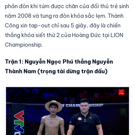
phản đòn khi túm được chân của đối thủ trẻ sinh
năm 2008 và tung ra đòn khóa sắc lẹm. Thành
Công xin tap-out chỉ sau 5 giây, đây là chiến
thắng khóa siết thứ 2 của Hoàng Đức tại LION
Championship.
Trận 1: Nguyễn Ngọc Phú thắng Nguyễn
Thành Nam (trọng tài dừng trận đấu)