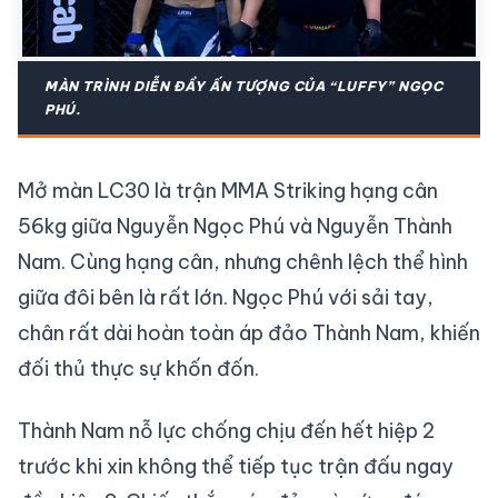
MÀN TRÌNH DIỄN ĐẦY ẤN TƯỢNG CỦA “LUFFY” NGỌC
PHÚ.
Mở màn LC30 là trận MMA Striking hạng cân
56kg giữa Nguyễn Ngọc Phú và Nguyễn Thành
Nam. Cùng hạng cân, nhưng chênh lệch thể hình
giữa đôi bên là rất lớn. Ngọc Phú với sải tay,
chân rất dài hoàn toàn áp đảo Thành Nam, khiến
đối thủ thực sự khốn đốn.
Thành Nam nỗ lực chống chịu đến hết hiệp 2
trước khi xin không thể tiếp tục trận đấu ngay