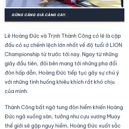
GỪNG CÀNG GIÀ CÀNG CAY.
Lê Hoàng Đức và Trịnh Thành Công có lẽ là cặp
đấu có sự chênh lệch lớn nhất về độ tuổi ở LION
Championship từ trước tới nay. Ngay từ những
giây đầu tiên, đôi bên mang tới những pha đổi
đòn hấp dẫn, Hoàng Đức tiếp tục gây sự chú ý
với những tình huống khiêu khích rất khó chịu
của mình.
Thành Công bất ngờ tung đòn hiểm khiến Hoàng
Đức ngã xuống sàn, tưởng như cựu vương Muay
thế giới sẽ gặp nguy hiểm, Hoàng Đức xuất sắc