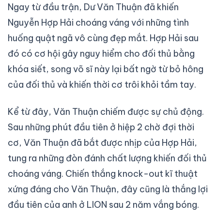
Ngay từ đầu trận, Dư Văn Thuận đã khiến
Nguyễn Hợp Hải choáng váng với những tình
huống quật ngã vô cùng đẹp mắt. Hợp Hải sau
đó có cơ hội gây nguy hiểm cho đối thủ bằng
khóa siết, song võ sĩ này lại bất ngờ từ bỏ hông
của đối thủ và khiến thời cơ trôi khỏi tầm tay.
Kể từ đây, Văn Thuận chiếm được sự chủ động.
Sau những phút đầu tiên ở hiệp 2 chờ đợi thời
cơ, Văn Thuận đã bắt được nhịp của Hợp Hải,
tung ra những đòn đánh chất lượng khiến đối thủ
choáng váng. Chiến thắng knock-out kĩ thuật
xứng đáng cho Văn Thuận, đây cũng là thắng lợi
đầu tiên của anh ở LION sau 2 năm vắng bóng.