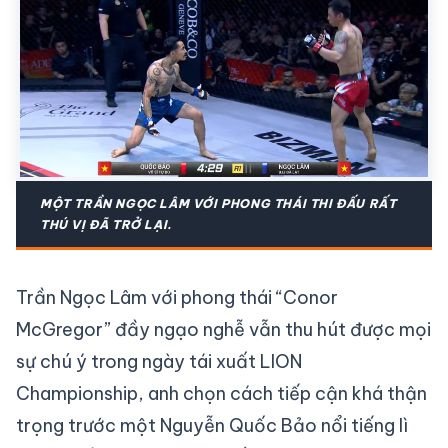
MỘT TRẦN NGỌC LÂM VỚI PHONG THÁI THI ĐẤU RẤT
THÚ VỊ ĐÃ TRỞ LẠI.
Trần Ngọc Lâm với phong thái “Conor
McGregor” đầy ngạo nghễ vẫn thu hút được mọi
sự chú ý trong ngày tái xuất LION
Championship, anh chọn cách tiếp cận khá thận
trọng trước một Nguyễn Quốc Bảo nổi tiếng lì