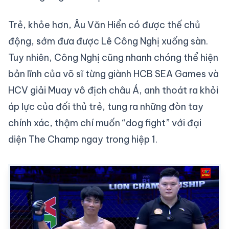
Trẻ, khỏe hơn, Âu Văn Hiển có được thế chủ
động, sớm đưa được Lê Công Nghị xuống sàn.
Tuy nhiên, Công Nghị cũng nhanh chóng thể hiện
bản lĩnh của võ sĩ từng giành HCB SEA Games và
HCV giải Muay vô địch châu Á, anh thoát ra khỏi
áp lực của đối thủ trẻ, tung ra những đòn tay
chính xác, thậm chí muốn “dog fight” với đại
diện The Champ ngay trong hiệp 1.