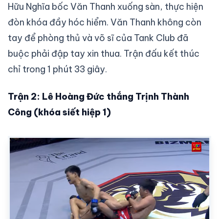
Hữu Nghĩa bốc Văn Thanh xuống sàn, thực hiện
đòn khóa đầy hóc hiểm. Văn Thanh không còn
tay để phòng thủ và võ sĩ của Tank Club đã
buộc phải đập tay xin thua. Trận đấu kết thúc
chỉ trong 1 phút 33 giây.
Trận 2: Lê Hoàng Đức thắng Trịnh Thành
Công (khóa siết hiệp 1)