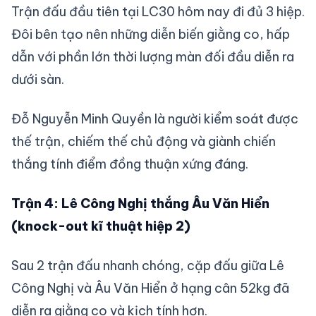
Trận đấu đầu tiên tại LC30 hôm nay đi đủ 3 hiệp.
Đôi bên tạo nên những diễn biến giằng co, hấp
dẫn với phần lớn thời lượng màn đối đầu diễn ra
dưới sàn.
Đỗ Nguyễn Minh Quyền là người kiểm soát được
thế trận, chiếm thế chủ động và giành chiến
thắng tính điểm đồng thuận xứng đáng.
Trận 4: Lê Công Nghị thắng Âu Văn Hiển
(knock-out kĩ thuật hiệp 2)
Sau 2 trận đấu nhanh chóng, cặp đấu giữa Lê
Công Nghị và Âu Văn Hiển ở hạng cân 52kg đã
diễn ra giằng co và kịch tính hơn.