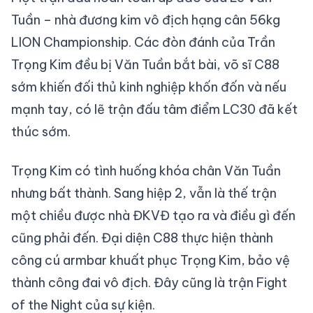
Tuần – nhà đương kim vô địch hạng cân 56kg
LION Championship. Các đòn đánh của Trần
Trọng Kim đều bị Văn Tuần bắt bài, võ sĩ C88
sớm khiến đối thủ kinh nghiệp khốn đốn và nếu
mạnh tay, có lẽ trận đấu tâm điểm LC30 đã kết
thúc sớm.
Trọng Kim có tình huống khóa chân Văn Tuần
nhưng bất thành. Sang hiệp 2, vẫn là thế trận
một chiều được nhà ĐKVĐ tạo ra và điều gì đến
cũng phải đến. Đại diện C88 thực hiện thành
công cú armbar khuất phục Trọng Kim, bảo vệ
thành công đai vô địch. Đây cũng là trận Fight
of the Night của sự kiện.