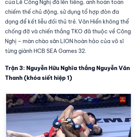
của Lê Công Nghị đã lên tiếng, anh hoàn toàn
chiếm thế chủ động, sử dụng tổ hợp đòn đa
dạng để kết liễu đối thủ trẻ. Văn Hiển không thể
chống đỡ và chiến thắng TKO đã thuộc về Công
Nghị – màn chào sân LION hoàn hảo của võ sĩ
từng giành HCB SEA Games 32.
Trận 3: Nguyễn Hữu Nghĩa thắng Nguyễn Văn
Thanh (khóa siết hiệp 1)