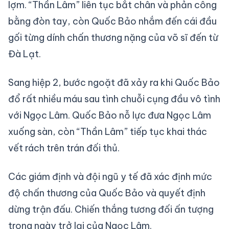
lợm. “Thần Lâm” liên tục bắt chân và phản công
bằng đòn tay, còn Quốc Bảo nhắm đến cái đầu
gối từng dính chấn thương nặng của võ sĩ đến từ
Đà Lạt.
Sang hiệp 2, bước ngoặt đã xảy ra khi Quốc Bảo
đổ rất nhiều máu sau tình chuỗi cụng đầu vô tình
với Ngọc Lâm. Quốc Bảo nỗ lực đưa Ngọc Lâm
xuống sàn, còn “Thần Lâm” tiếp tục khai thác
vết rách trên trán đối thủ.
Các giám định và đội ngũ y tế đã xác định mức
độ chấn thương của Quốc Bảo và quyết định
dừng trận đấu. Chiến thắng tương đối ấn tượng
trong ngày trở lại của Ngọc Lâm.