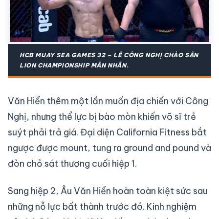
HCB MUAY SEA GAMES 32 – LÊ CÔNG NGHỊ CHÀO SÂN
LION CHAMPIONSHIP MÃN NHÃN.
Văn Hiển thêm một lần muốn địa chiến với Công
Nghị, nhưng thể lực bị bào mòn khiến võ sĩ trẻ
suýt phải trả giá. Đại diện California Fitness bắt
ngược được mount, tung ra ground and pound và
đòn chỏ sát thương cuối hiệp 1.
Sang hiệp 2, Âu Văn Hiển hoàn toàn kiệt sức sau
những nỗ lực bất thành trước đó. Kinh nghiệm