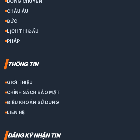
BÓNG CHUYỀN
CHÂU ÂU
ĐỨC
LỊCH THI ĐẤU
PHÁP
THÔNG TIN
GIỚI THIỆU
CHÍNH SÁCH BẢO MẬT
ĐIỀU KHOẢN SỬ DỤNG
LIÊN HỆ
ĐĂNG KÝ NHẬN TIN