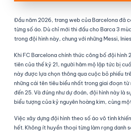
Đầu năm 2026, trang web của Barcelona đã c
từng số áo. Dù chỉ mới thi đấu cho Barca 3 m
trong đội hình này, chung với những Messi, Inie
Khi FC Barcelona chính thức công bố đội hình
tiên của thế kỷ 21, người hâm mộ lập tức bị cu
này được lựa chọn thông qua cuộc bỏ phiếu trê
những cái tên tiêu biểu nhất trong giai đoạn 
đến 25. Và đúng như dự đoán, đội hình này là s
biểu tượng của kỷ nguyên hoàng kim, cùng một v
Việc xây dựng đội hình theo số áo vô tình khiế
hết. Không ít huyền thoại từng làm rạng danh