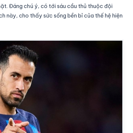
ặt. Đáng chú ý, có tới sáu cầu thủ thuộc đội
ch này, cho thấy sức sống bền bỉ của thế hệ hiện