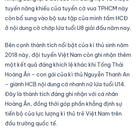
tuyến năng khiếu của tuyển cờ vua TPHCM này
còn bổ sung vào bộ sưu tập của mình tấm HCĐ
ở nội dung cờ chớp lứa tuổi U8 giải đấu năm nay.
Bên cạnh thành tích nổi bật của kì thủ sinh năm
2018 này, đội tuyển Việt Nam còn ghi nhận thêm
một kết quả đáng khích lệ khác khi Tống Thái
Hoàng Ân – con gái của kì thủ Nguyễn Thanh An
– giành HCB nội dung cờ nhanh nữ lứa tuổi U14.
Đây là thành tích đáng ghi nhận với cá nhân
Hoàng Ân, đồng thời góp phần khẳng định sự
tiến bộ của lực lượng kì thủ trẻ Việt Nam trên
đấu trường quốc tế.