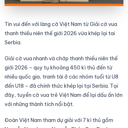
Tin vui đến với làng cờ Việt Nam từ Giải cờ vua
thanh thiếu niên thế giới 2026 vừa khép lại tai
Serbia.
Giải cờ vua nhanh và chớp thanh thiếu niên thế
giới 2026 – quy tụ khoảng 450 kì thủ đến từ
nhiều quốc gia, tranh tài ở các nhóm tuổi từ U8
đến U18 – đã chính thức khép lại tại Serbia. Tại
đây, tuyển cờ vua trẻ Việt Nam để lại dấu ấn lớn
với những thành tích nổi bật.
Đoàn Việt Nam tham dự giải với 7 kì thủ gồm