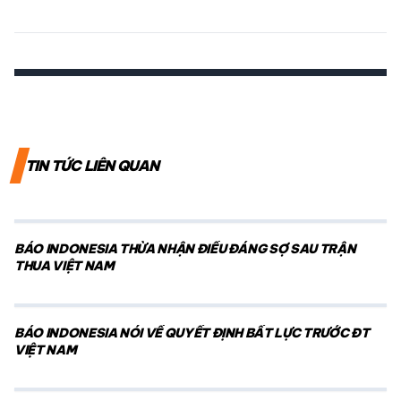
TIN TỨC LIÊN QUAN
BÁO INDONESIA THỪA NHẬN ĐIỀU ĐÁNG SỢ SAU TRẬN
THUA VIỆT NAM
BÁO INDONESIA NÓI VỀ QUYẾT ĐỊNH BẤT LỰC TRƯỚC ĐT
VIỆT NAM