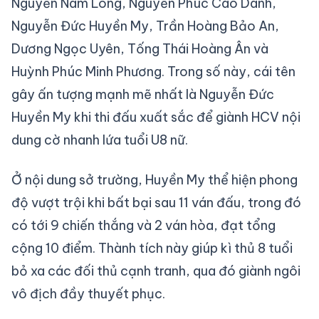
Nguyễn Nam Long, Nguyễn Phúc Cao Danh,
Nguyễn Đức Huyền My, Trần Hoàng Bảo An,
Dương Ngọc Uyên, Tống Thái Hoàng Ân và
Huỳnh Phúc Minh Phương. Trong số này, cái tên
gây ấn tượng mạnh mẽ nhất là Nguyễn Đức
Huyền My khi thi đấu xuất sắc để giành HCV nội
dung cờ nhanh lứa tuổi U8 nữ.
Ở nội dung sở trường, Huyền My thể hiện phong
độ vượt trội khi bất bại sau 11 ván đấu, trong đó
có tới 9 chiến thắng và 2 ván hòa, đạt tổng
cộng 10 điểm. Thành tích này giúp kì thủ 8 tuổi
bỏ xa các đối thủ cạnh tranh, qua đó giành ngôi
vô địch đầy thuyết phục.