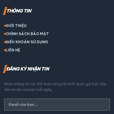
THÔNG TIN
GIỚI THIỆU
CHÍNH SÁCH BẢO MẬT
ĐIỀU KHOẢN SỬ DỤNG
LIÊN HỆ
ĐĂNG KÝ NHẬN TIN
Nhận những tin tức thể thao nóng hổi nhất được gửi trực tiếp
đến email của bạn mỗi ngày.