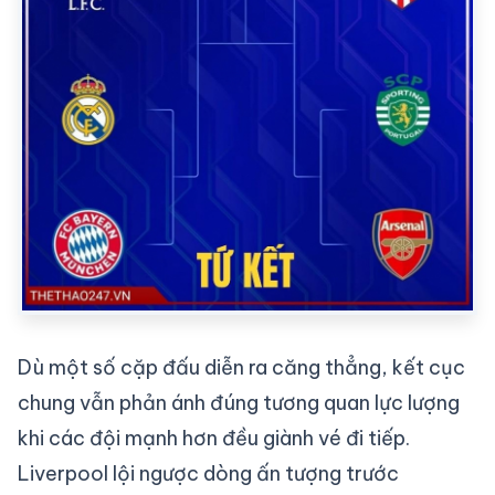
Dù một số cặp đấu diễn ra căng thẳng, kết cục
chung vẫn phản ánh đúng tương quan lực lượng
khi các đội mạnh hơn đều giành vé đi tiếp.
Liverpool lội ngược dòng ấn tượng trước