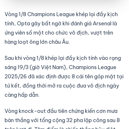
Vòng 1/8 Champions League khép lại đầy kịch
tính, Opta gây bất ngờ khi đánh giá Arsenal là
ứng viên số một cho chức vô địch, vượt trên
hàng loạt ông lớn châu Âu.
Sau khi vòng 1/8 khép lại đầy kịch tính vào rạng
sáng 19/3 (giờ Việt Nam), Champions League
2025/26 đã xác định được 8 cái tên góp mặt tại
tứ kết, đồng thời mở ra cuộc đua vô địch ngày
càng hấp dẫn.
Vòng knock-out đầu tiên chứng kiến cơn mưa
bàn thắng với tổng cộng 32 pha lập công sau 8