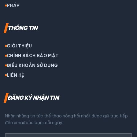
PHÁP
THÔNG TIN
GIỚI THIỆU
CHÍNH SÁCH BẢO MẬT
ĐIỀU KHOẢN SỬ DỤNG
LIÊN HỆ
ĐĂNG KÝ NHẬN TIN
Nhận những tin tức thể thao nóng hổi nhất được gửi trực tiếp
đến email của bạn mỗi ngày.