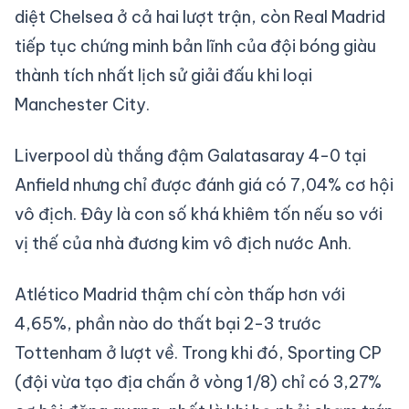
diệt Chelsea ở cả hai lượt trận, còn Real Madrid
tiếp tục chứng minh bản lĩnh của đội bóng giàu
thành tích nhất lịch sử giải đấu khi loại
Manchester City.
Liverpool dù thắng đậm Galatasaray 4-0 tại
Anfield nhưng chỉ được đánh giá có 7,04% cơ hội
vô địch. Đây là con số khá khiêm tốn nếu so với
vị thế của nhà đương kim vô địch nước Anh.
Atlético Madrid thậm chí còn thấp hơn với
4,65%, phần nào do thất bại 2-3 trước
Tottenham ở lượt về. Trong khi đó, Sporting CP
(đội vừa tạo địa chấn ở vòng 1/8) chỉ có 3,27%