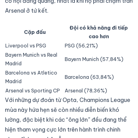
cơ hội đăng quang, nhất là khi họ phải chạm trán
Arsenal ở tứ kết.
Đội có khả năng đi tiếp
Cặp đấu
cao hơn
Liverpool vs PSG
PSG (56,21%)
Bayern Munich vs Real
Bayern Munich (57,84%)
Madrid
Barcelona vs Atletico
Barcelona (63,84%)
Madrid
Arsenal vs Sporting CP
Arsenal (78,36%)
Với những dự đoán từ Opta, Champions League
mùa này hứa hẹn sẽ còn nhiều diễn biến khó
lường, đặc biệt khi các “ông lớn” đều đang thể
hiện tham vọng cực lớn trên hành trình chinh