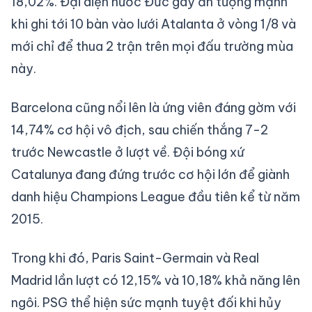
18,02%. Đại diện nước Đức gây ấn tượng mạnh
khi ghi tới 10 bàn vào lưới Atalanta ở vòng 1/8 và
mới chỉ để thua 2 trận trên mọi đấu trường mùa
này.
Barcelona cũng nổi lên là ứng viên đáng gờm với
14,74% cơ hội vô địch, sau chiến thắng 7-2
trước Newcastle ở lượt về. Đội bóng xứ
Catalunya đang đứng trước cơ hội lớn để giành
danh hiệu Champions League đầu tiên kể từ năm
2015.
Trong khi đó, Paris Saint-Germain và Real
Madrid lần lượt có 12,15% và 10,18% khả năng lên
ngôi. PSG thể hiện sức mạnh tuyệt đối khi hủy