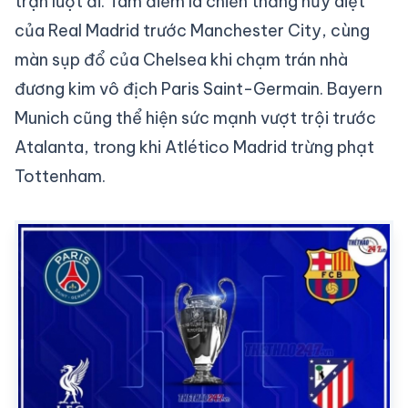
trận lượt đi. Tâm điểm là chiến thắng hủy diệt
của Real Madrid trước Manchester City, cùng
màn sụp đổ của Chelsea khi chạm trán nhà
đương kim vô địch Paris Saint-Germain. Bayern
Munich cũng thể hiện sức mạnh vượt trội trước
Atalanta, trong khi Atlético Madrid trừng phạt
Tottenham.