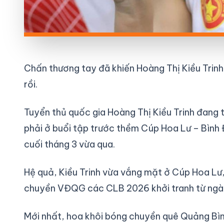
Chấn thương tay đã khiến Hoàng Thị Kiều Trin
rồi.
Tuyển thủ quốc gia Hoàng Thị Kiều Trinh đang 
phải ở buổi tập trước thềm Cúp Hoa Lư – Bình Đ
cuối tháng 3 vừa qua.
Hệ quả, Kiều Trinh vừa vắng mặt ở Cúp Hoa Lư,
chuyền VĐQG các CLB 2026 khởi tranh từ ngày
Mới nhất, hoa khôi bóng chuyền quê Quảng Bình