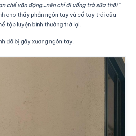
ạn chế vận động…nên chỉ đi uống trà sữa thôi”
h cho thấy phần ngón tay và cổ tay trái của
ể tập luyện bình thường trở lại.
nh đã bị gãy xương ngón tay.