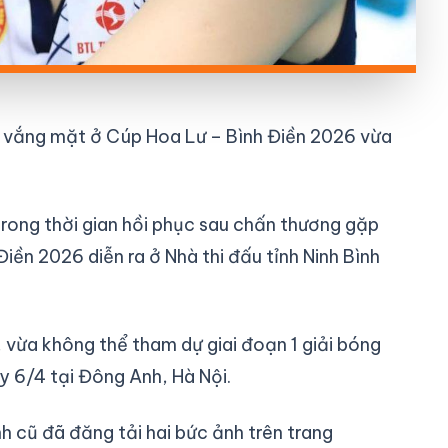
h vắng mặt ở Cúp Hoa Lư – Bình Điền 2026 vừa
trong thời gian hồi phục sau chấn thương gặp
iền 2026 diễn ra ở Nhà thi đấu tỉnh Ninh Bình
 vừa không thể tham dự giai đoạn 1 giải bóng
 6/4 tại Đông Anh, Hà Nội.
 cũ đã đăng tải hai bức ảnh trên trang