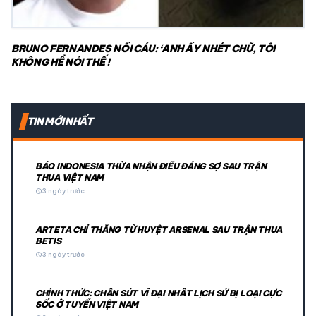
BRUNO FERNANDES NỔI CÁU: ‘ANH ẤY NHÉT CHỮ, TÔI
KHÔNG HỀ NÓI THẾ !
TIN MỚI NHẤT
BÁO INDONESIA THỪA NHẬN ĐIỀU ĐÁNG SỢ SAU TRẬN
THUA VIỆT NAM
schedule
3 ngày trước
ARTETA CHỈ THẲNG TỬ HUYỆT ARSENAL SAU TRẬN THUA
BETIS
schedule
3 ngày trước
CHÍNH THỨC: CHÂN SÚT VĨ ĐẠI NHẤT LỊCH SỬ BỊ LOẠI CỰC
SỐC Ở TUYỂN VIỆT NAM