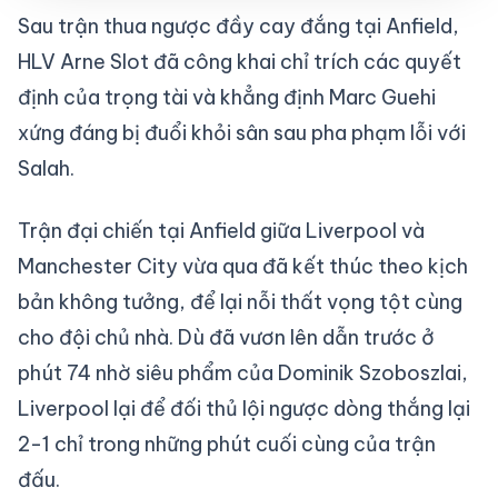
Sau trận thua ngược đầy cay đắng tại Anfield,
HLV Arne Slot đã công khai chỉ trích các quyết
định của trọng tài và khẳng định Marc Guehi
xứng đáng bị đuổi khỏi sân sau pha phạm lỗi với
Salah.
Trận đại chiến tại Anfield giữa Liverpool và
Manchester City vừa qua đã kết thúc theo kịch
bản không tưởng, để lại nỗi thất vọng tột cùng
cho đội chủ nhà. Dù đã vươn lên dẫn trước ở
phút 74 nhờ siêu phẩm của Dominik Szoboszlai,
Liverpool lại để đối thủ lội ngược dòng thắng lại
2-1 chỉ trong những phút cuối cùng của trận
đấu.