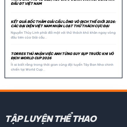
ĐẤU ĐT VIỆT NAM
KẾT QUẢ BỐC THĂM GIẢI CẦU LÔNG VÔ ĐỊCH THẾ GIỚI 2026:
CÁC ĐẠI DIỆN VIỆT NAM NHẬN LOẠT THỬ THÁCH CỰC ĐẠI
Nguyễn Thùy Linh phải đối mặt với thử thách khó khăn ngay vòng
đầu tiên của Giải cầu…
TORRES THÚ NHẬN VIỆC ANH TỪNG SUY SỤP TRƯỚC KHI VÔ
ĐỊCH WORLD CUP 2026
Ít ai biết rằng trong thời gian cùng đội tuyển Tây Ban Nha chinh
chiến tại World Cup…
TẬP LUYỆN THỂ THAO