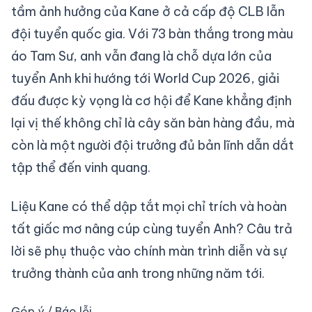
tầm ảnh hưởng của Kane ở cả cấp độ CLB lẫn
đội tuyển quốc gia. Với 73 bàn thắng trong màu
áo Tam Sư, anh vẫn đang là chỗ dựa lớn của
tuyển Anh khi hướng tới World Cup 2026, giải
đấu được kỳ vọng là cơ hội để Kane khẳng định
lại vị thế không chỉ là cây săn bàn hàng đầu, mà
còn là một người đội trưởng đủ bản lĩnh dẫn dắt
tập thể đến vinh quang.
Liệu Kane có thể dập tắt mọi chỉ trích và hoàn
tất giấc mơ nâng cúp cùng tuyển Anh? Câu trả
lời sẽ phụ thuộc vào chính màn trình diễn và sự
trưởng thành của anh trong những năm tới.
Góp ý / Báo lỗi