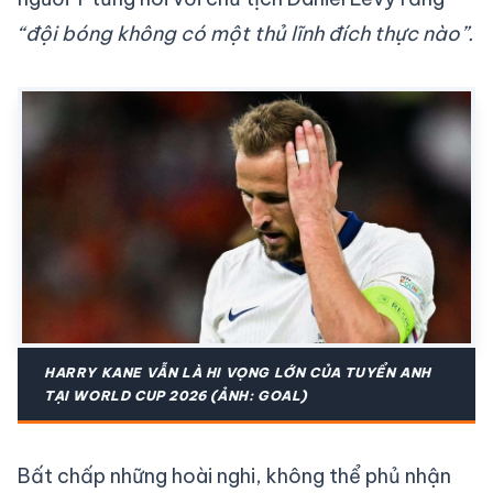
“đội bóng không có một thủ lĩnh đích thực nào”.
HARRY KANE VẪN LÀ HI VỌNG LỚN CỦA TUYỂN ANH
TẠI WORLD CUP 2026 (ẢNH: GOAL)
Bất chấp những hoài nghi, không thể phủ nhận