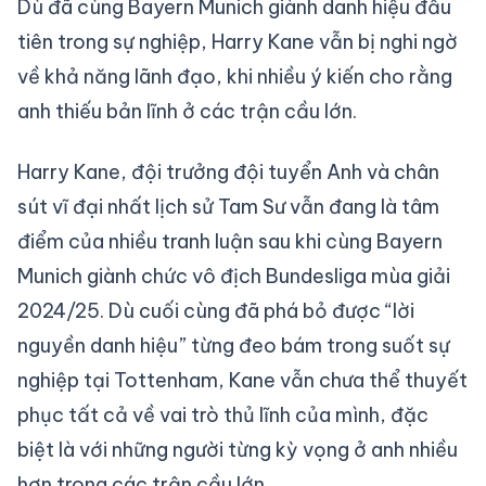
Dù đã cùng Bayern Munich giành danh hiệu đầu
tiên trong sự nghiệp, Harry Kane vẫn bị nghi ngờ
về khả năng lãnh đạo, khi nhiều ý kiến cho rằng
anh thiếu bản lĩnh ở các trận cầu lớn.
Harry Kane, đội trưởng đội tuyển Anh và chân
sút vĩ đại nhất lịch sử Tam Sư vẫn đang là tâm
điểm của nhiều tranh luận sau khi cùng Bayern
Munich giành chức vô địch Bundesliga mùa giải
2024/25. Dù cuối cùng đã phá bỏ được “lời
nguyền danh hiệu” từng đeo bám trong suốt sự
nghiệp tại Tottenham, Kane vẫn chưa thể thuyết
phục tất cả về vai trò thủ lĩnh của mình, đặc
biệt là với những người từng kỳ vọng ở anh nhiều
hơn trong các trận cầu lớn.