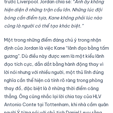
trước Liverpool. Jordan chia sẻ:
“Anh ấy không
hiện diện ở những trận cầu lớn. Những lúc đội
bóng cần điểm tựa, Kane không phải lúc nào
cũng là người có thể tạo khác biệt.”
Một trong những điểm đáng chú ý trong nhận
định của Jordan là việc Kane “lãnh đạo bằng tấm
gương”. Dù điều này được xem là một kiểu lãnh
đạo tích cực, dẫn dắt bằng hành động thay vì
lời nói nhưng với nhiều người, một thủ lĩnh đúng
nghĩa cần thể hiện cá tính rõ ràng trong phòng
thay đồ, đặc biệt là ở những thời điểm căng
thẳng. Ông cũng nhắc lại lời chia tay của HLV
Antonio Conte tại Tottenham, khi nhà cầm quân
người Ý từng nói với chủ tịch Daniel Levy rằng