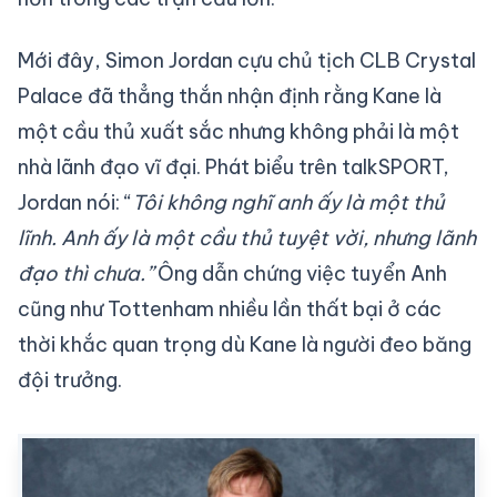
Mới đây, Simon Jordan cựu chủ tịch CLB Crystal
Palace đã thẳng thắn nhận định rằng Kane là
một cầu thủ xuất sắc nhưng không phải là một
nhà lãnh đạo vĩ đại. Phát biểu trên talkSPORT,
Jordan nói: “
Tôi không nghĩ anh ấy là một thủ
lĩnh. Anh ấy là một cầu thủ tuyệt vời, nhưng lãnh
đạo thì chưa.”
Ông dẫn chứng việc tuyển Anh
cũng như Tottenham nhiều lần thất bại ở các
thời khắc quan trọng dù Kane là người đeo băng
đội trưởng.