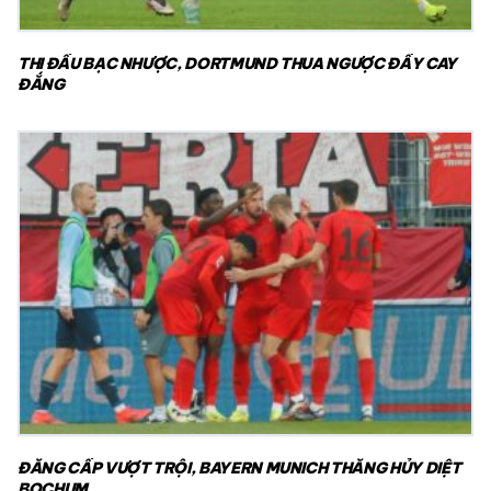
THI ĐẤU BẠC NHƯỢC, DORTMUND THUA NGƯỢC ĐẦY CAY
ĐẮNG
ĐẲNG CẤP VƯỢT TRỘI, BAYERN MUNICH THẮNG HỦY DIỆT
BOCHUM