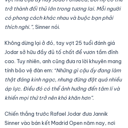
trở thành đối thủ lớn trong tương lai. Mỗi người
có phong cách khác nhau và buộc bạn phải
thích nghi.”
, Sinner nói.
Không dừng lại ở đó, tay vợt 25 tuổi đánh giá
Jodar sở hữu đầy đủ tố chất để vươn tầm đỉnh
cao. Tuy nhiên, anh cũng đưa ra lời khuyên mang
tính bảo vệ đàn em:
“Những gì cậu ấy đang làm
thật đáng kinh ngạc, nhưng đừng đặt quá nhiều
áp lực. Điều đó có thể ảnh hưởng đến tâm lí và
khiến mọi thứ trở nên khó khăn hơn”.
Chiến thắng trước Rafael Jodar đưa Jannik
Sinner vào bán kết Madrid Open năm nay, nơi