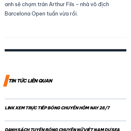
anh sẽ chạm trán Arthur Fils – nhà vô địch
Barcelona Open tuần vừa rồi.
TIN TỨC LIÊN QUAN
LINK XEM TRỰC TIẾP BÓNG CHUYỀN HÔM NAY 28/7
DANH SÁCH TUYỂN BÓNG CHUYỀN NỮ VIỆT NAM DỰ SEA