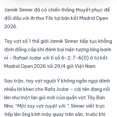
Jannik Sinner đã có chiến thắng thuyết phục để
đối đầu với Arthur Fils tại bán kết Madrid Open
2026.
Tay vợt số 1 thế giới Jannik Sinner tiếp tục khẳng
định đẳng cấp khi đánh bại hiện tượng làng banh
nỉ – Rafael Jodar với tỉ số 6-2; 7-6(0) ở tứ kết
Madrid Open 2026 tối 29/4 giờ Việt Nam.
Sau trận, tay vợt người Ý không ngần ngại dành
nhiều lời khen cho Rafa Jodar – cái tên đang nổi
lên như một làn gió mới của quần vợt Tây Ban
Nha.
“Một tay vợt tuyệt vời.”
, Sinner viết trực
tiếp lên ống kính máy quay trên sân, trước khi