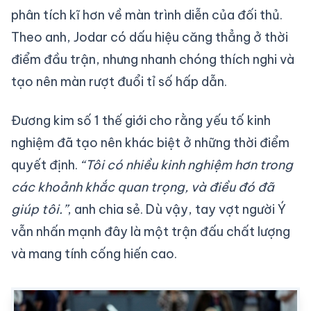
phân tích kĩ hơn về màn trình diễn của đối thủ.
Theo anh, Jodar có dấu hiệu căng thẳng ở thời
điểm đầu trận, nhưng nhanh chóng thích nghi và
tạo nên màn rượt đuổi tỉ số hấp dẫn.
Đương kim số 1 thế giới cho rằng yếu tố kinh
nghiệm đã tạo nên khác biệt ở những thời điểm
quyết định.
“Tôi có nhiều kinh nghiệm hơn trong
các khoảnh khắc quan trọng, và điều đó đã
giúp tôi.”
, anh chia sẻ. Dù vậy, tay vợt người Ý
vẫn nhấn mạnh đây là một trận đấu chất lượng
và mang tính cống hiến cao.