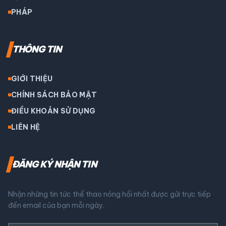
PHÁP
THÔNG TIN
GIỚI THIỆU
CHÍNH SÁCH BẢO MẬT
ĐIỀU KHOẢN SỬ DỤNG
LIÊN HỆ
ĐĂNG KÝ NHẬN TIN
Nhận những tin tức thể thao nóng hổi nhất được gửi trực tiếp
đến email của bạn mỗi ngày.